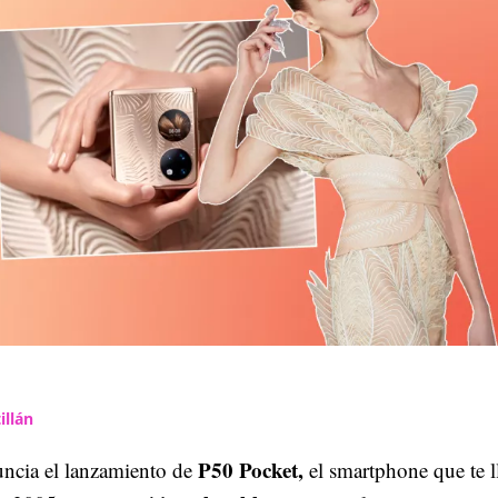
illán
P50 Pocket,
ncia el lanzamiento de
el smartphone que te l