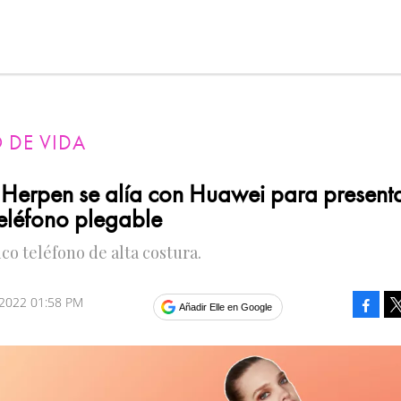
O DE VIDA
n Herpen se alía con Huawei para presenta
teléfono plegable
co teléfono de alta costura.
 2022 01:58 PM
Faceb
Añadir Elle en Google