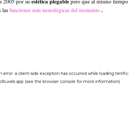
estética plegable
os 2005 por su
pero que al mismo tiempo
.
 las
funciones más tecnológicas del momento