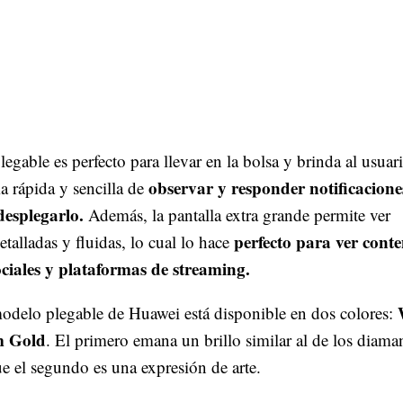
legable es perfecto para llevar en la bolsa y brinda al usuar
observar y responder notificacione
a rápida y sencilla de
desplegarlo.
Además, la pantalla extra grande permite ver
perfecto para ver cont
talladas y fluidas, lo cual lo hace
ociales y plataformas de streaming.
odelo plegable de Huawei está disponible en dos colores:
m Gold
. El primero emana un brillo similar al de los diama
e el segundo es una expresión de arte.