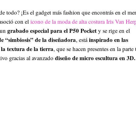
de todo? ¡Es el gadget más fashion que encontrás en el me
asoció con el
icono de la moda de alta costura Iris Van Her
grabado especial para el P50 Pocket
 un
y se rige en el
de “simbiosis” de la diseñadora
inspirado en las
, está
la textura de la tierra
, que se hacen presentes en la parte 
diseño de micro escultura en 3D.
tivo gracias al avanzado