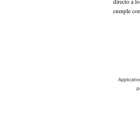
directo a l
cumple con