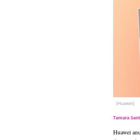
(Huawei)
Tamara Sant
Huawei anu