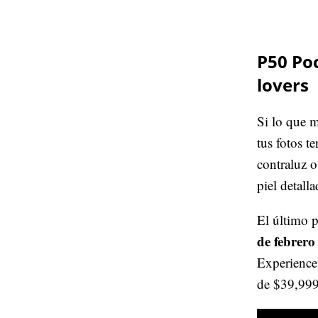
P50 Poc
lovers
Si lo que m
tus fotos t
contraluz o
piel detall
El último p
de febrero
Experience
de $39,999