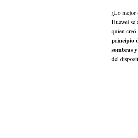
¿Lo mejor 
Huawei se 
quien creó
principio 
sombras y 
del disposi