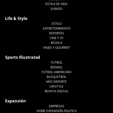
ESTILO DE VIDA
JURADO
Life & Style
ESTILO
ENTRETENIMIENTO
DEPORTES
CINE Y TV
MÚSICA
VIAJES Y GOURMET
Sports Illustrated
FUTBOL
BEISBOL
FUTBOL AMERICANO
BASQUETBOL
MÁS DEPORTE
LIFESTYLE
REVISTA DIGITAL
Expansión
EMPRESAS
HOME EXPANSIÓN POLITICA