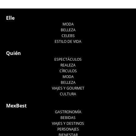
Elle
MODA
BELLEZA
CELEBS
ESTILO DE VIDA
Quién
ESPECTÁCULOS
REALEZA
CÍRCULOS
MODA
BELLEZA
VIAJES Y GOURMET
CULTURA
MexBest
GASTRONOMÍA
BEBIDAS
VIAJES Y DESTINOS
PERSONAJES
BIENESTAR