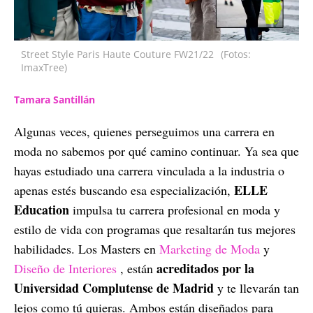
Street Style Paris Haute Couture FW21/22
(Fotos:
ImaxTree)
Tamara Santillán
Algunas veces, quienes perseguimos una carrera en
moda no sabemos por qué camino continuar. Ya sea que
hayas estudiado una carrera vinculada a la industria o
ELLE
apenas estés buscando esa especialización,
Education
impulsa tu carrera profesional en moda y
estilo de vida con programas que resaltarán tus mejores
habilidades. Los Masters en
Marketing de Moda
y
acreditados por la
Diseño de Interiores
, están
Universidad Complutense de Madrid
y te llevarán tan
lejos como tú quieras. Ambos están diseñados para