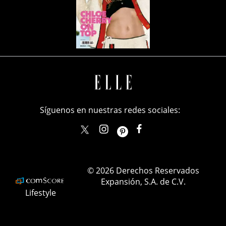
Síguenos en nuestras redes sociales:
elle_mexico
ellemexico
ElleMexicoOficial
ELLEMexico
© 2026 Derechos Reservados
Expansión, S.A. de C.V.
Lifestyle