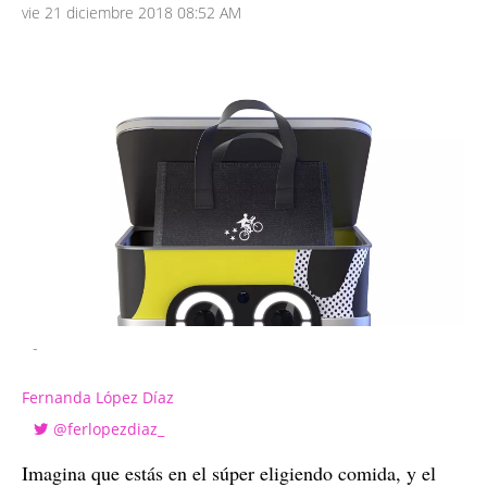
vie 21 diciembre 2018 08:52 AM
-
Fernanda López Díaz
@ferlopezdiaz_
Imagina que estás en el súper eligiendo comida, y el