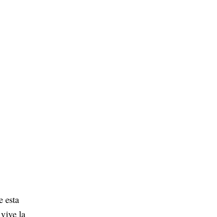
e esta
vive la