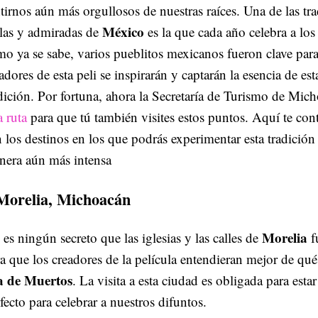
tirnos aún más orgullosos de nuestras raíces. Una de las tr
México
las y admiradas de
es la que cada año celebra a lo
o ya se sabe, varios pueblitos mexicanos fueron clave para
adores de esta peli se inspirarán y captarán la esencia de es
dición. Por fortuna, ahora la Secretaría de Turismo de Mi
 ruta
para que tú también visites estos puntos. Aquí te co
 los destinos en los que podrás experimentar esta tradición
nera aún más intensa
Morelia, Michoacán
Morelia
es ningún secreto que las iglesias y las calles de
f
a que los creadores de la película entendieran mejor de qué 
a de Muertos
. La visita a esta ciudad es obligada para esta
fecto para celebrar a nuestros difuntos.