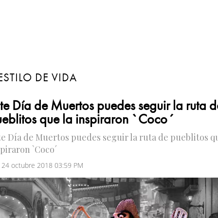
ESTILO DE VIDA
te Día de Muertos puedes seguir la ruta d
eblitos que la inspiraron `Coco´
te Día de Muertos puedes seguir la ruta de pueblitos qu
spiraron `Coco´
 24 octubre 2018 03:59 PM