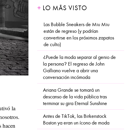
LO MÁS VISTO
Las Bubble Sneakers de Miu Miu
están de regreso (y podrían
convertirse en los próximos zapatos
de culto)
¿Puede la moda separar al genio de
la persona? El regreso de John
Galliano vuelve a abrir una
conversación incómoda
Ariana Grande se tomará un
descanso de la vida pública tras
terminar su gira Eternal Sunshine
tivó la
Antes de TikTok, las Birkenstock
nosotros.
Boston ya eran un ícono de moda
os hacen