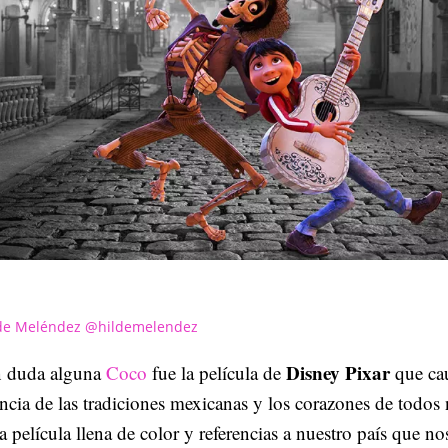
de Meléndez @hildemelendez
Disney Pixar
n duda alguna
Coco
fue la película de
que cau
ncia de las tradiciones mexicanas y los corazones de todos 
 película llena de color y referencias a nuestro país que n