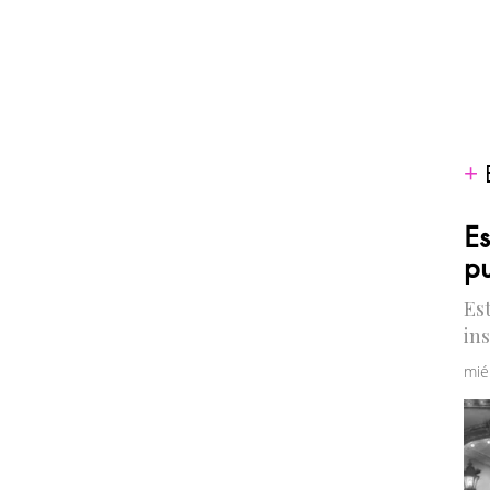
Es
pu
Es
in
mié