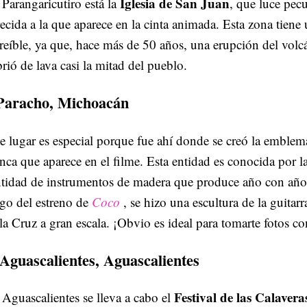
Iglesia de San Juan
Parangaricutiro está la
, que luce pec
ecida a la que aparece en la cinta animada. Esta zona tiene 
reíble, ya que, hace más de 50 años, una erupción del volc
rió de lava casi la mitad del pueblo.
Paracho, Michoacán
e lugar es especial porque fue ahí donde se creó la emblemá
nca que aparece en el filme. Esta entidad es conocida por l
ntidad de instrumentos de madera que produce año con añ
go del estreno de
Coco
, se hizo una escultura de la guitar
la Cruz a gran escala. ¡Obvio es ideal para tomarte fotos con
 Aguascalientes, Aguascalientes
Festival de las Calavera
Aguascalientes se lleva a cabo el