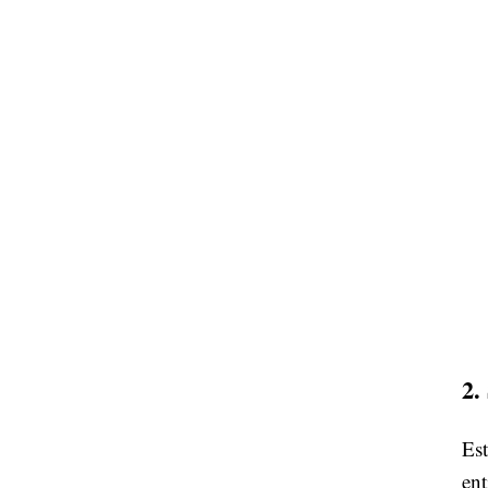
2.
Est
ent