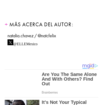
MÁS ACERCA DEL AUTOR:
natalia.chavez / @natcfelix
@ELLEMexico