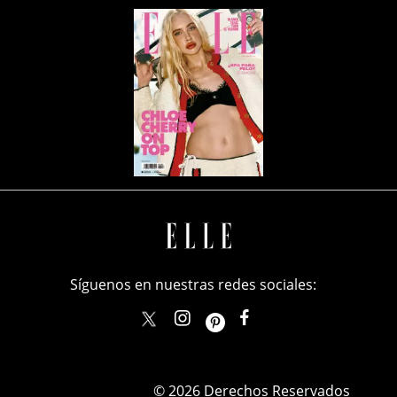
Síguenos en nuestras redes sociales:
elle_mexico
ellemexico
ElleMexicoOficial
ELLEMexico
© 2026 Derechos Reservados