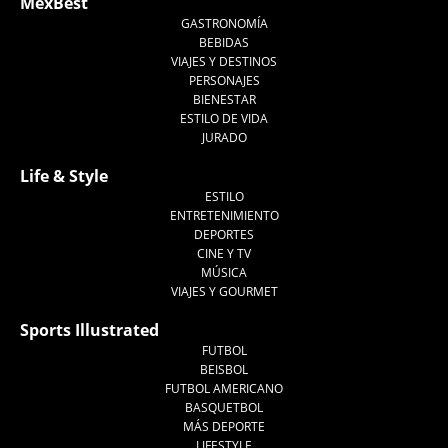
MexBest
GASTRONOMÍA
BEBIDAS
VIAJES Y DESTINOS
PERSONAJES
BIENESTAR
ESTILO DE VIDA
JURADO
Life & Style
ESTILO
ENTRETENIMIENTO
DEPORTES
CINE Y TV
MÚSICA
VIAJES Y GOURMET
Sports Illustrated
FUTBOL
BEISBOL
FUTBOL AMERICANO
BASQUETBOL
MÁS DEPORTE
LIFESTYLE