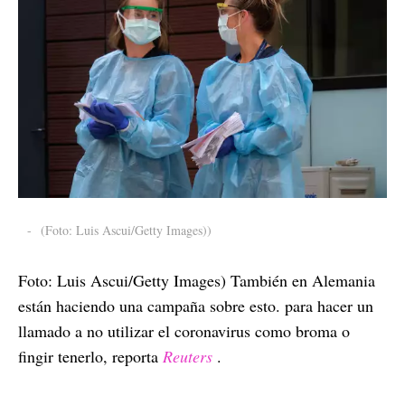
-
(Foto: Luis Ascui/Getty Images))
Foto: Luis Ascui/Getty Images) También en Alemania
están haciendo una campaña sobre esto. para hacer un
llamado a no utilizar el coronavirus como broma o
fingir tenerlo, reporta
Reuters
.