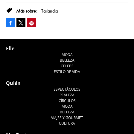
Tailandia
Facebook
Pinterest
Tweet
Elle
MODA
BELLEZA
CELEBS
ESTILO DE VIDA
Quién
ESPECTÁCULOS
REALEZA
CÍRCULOS
MODA
BELLEZA
VIAJES Y GOURMET
CULTURA