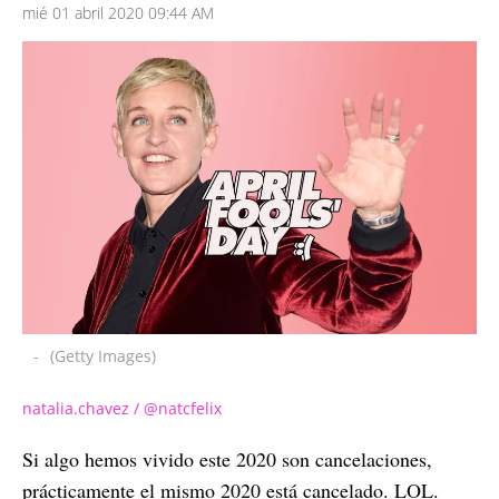
mié 01 abril 2020 09:44 AM
-
(Getty Images)
natalia.chavez / @natcfelix
Si algo hemos vivido este 2020 son cancelaciones,
prácticamente el mismo 2020 está cancelado. LOL.