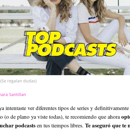
(Se regalan dudas)
ara Santillan
ya intentaste ver diferentes tipos de series y definitivamente
opt
o (o de plano ya viste todas), te recomiendo que ahora
cuchar podcasts
Te aseguró que te
en tus tiempos libres.