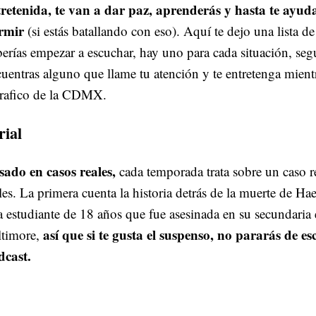
tretenida, te van a dar paz, aprenderás y hasta te ayud
rmir
(si estás batallando con eso). Aquí te dejo una lista de
erías empezar a escuchar, hay uno para cada situación, seg
uentras alguno que llame tu atención y te entretenga mientr
trafico de la CDMX.
rial
sado en casos reales,
cada temporada trata sobre un caso r
les. La primera cuenta la historia detrás de la muerte de H
 estudiante de 18 años que fue asesinada en su secundaria
así que si te gusta el suspenso, no pararás de es
ltimore,
dcast.