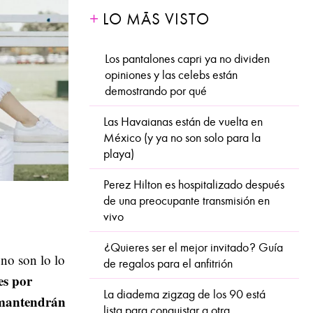
LO MÁS VISTO
Los pantalones capri ya no dividen
opiniones y las celebs están
demostrando por qué
Las Havaianas están de vuelta en
México (y ya no son solo para la
playa)
Perez Hilton es hospitalizado después
de una preocupante transmisión en
vivo
¿Quieres ser el mejor invitado? Guía
 no son lo lo
de regalos para el anfitrión
es por
La diadema zigzag de los 90 está
 mantendrán
lista para conquistar a otra