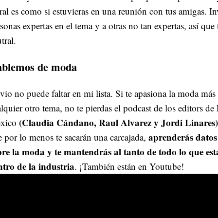
eral es como si estuvieras en una reunión con tus amigas. In
sonas expertas en el tema y a otras no tan expertas, así qu
tral.
blemos de moda
io no puede faltar en mi lista. Si te apasiona la moda más
lquier otro tema, no te pierdas el podcast de los editors d
(Claudia Cándano, Raul Alvarez y Jordi Linares)
xico
aprenderás datos
 por lo menos te sacarán una carcajada,
bre la moda y te mantendrás al tanto de todo lo que es
ntro de la industria
. ¡También están en Youtube!