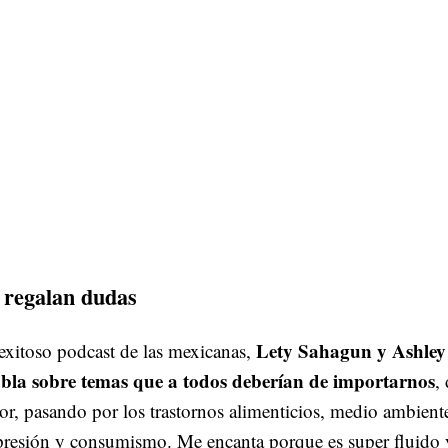
 regalan dudas
Lety Sahagun y Ashley
exitoso podcast de las mexicanas,
bla sobre temas que a todos deberían de importarnos
,
r, pasando por los trastornos alimenticios, medio ambient
resión y consumismo. Me encanta porque es super fluido y