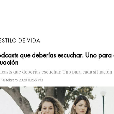
ESTILO DE VIDA
dcasts que deberías escuchar. Uno para
tuación
dcasts que deberías escuchar. Uno para cada situación
 18 febrero 2020 03:56 PM