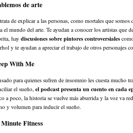
blemos de arte
trata de explicar a las personas, como mortales que somos 
ta el mundo del arte. Te ayudan a conocer los artistas que d
discusiones sobre pintores controversiales
rita, hay
como
hol y te ayudan a apreciar el trabajo de otros personajes 
eep With Me
sado para quienes sufren de insomnio les cuesta mucho tr
el podcast presenta un cuento en cada e
ciliar el sueño,
o a poco, la historia se vuelve más aburrida y la voz va r
mo y volumen para inducir el sueño.
 Minute Fitness