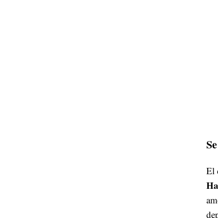
Se
El 
Ha
amo
dep