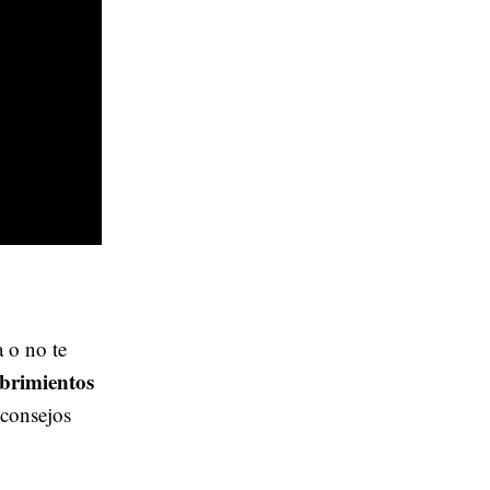
 o no te
brimientos
 consejos