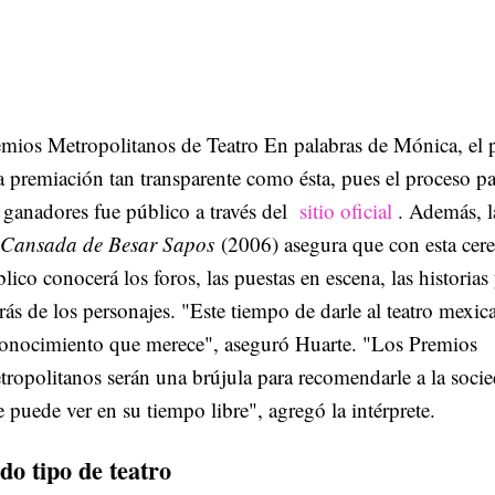
mios Metropolitanos de Teatro En palabras de Mónica, el p
 premiación tan transparente como ésta, pues el proceso par
 ganadores fue público a través del
sitio oficial
. Además, la
Cansada de Besar Sapos
(2006) asegura que con esta cer
lico conocerá los foros, las puestas en escena, las historias 
rás de los personajes. "Este tiempo de darle al teatro mexic
conocimiento que merece", aseguró Huarte. "Los Premios
ropolitanos serán una brújula para recomendarle a la soci
 puede ver en su tiempo libre", agregó la intérprete.
do tipo de teatro