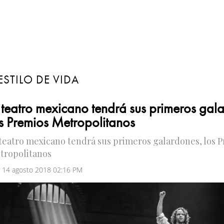
ESTILO DE VIDA
 teatro mexicano tendrá sus primeros gal
s Premios Metropolitanos
 teatro mexicano tendrá sus primeros galardones, los 
tropolitanos
 14 agosto 2018 02:16 PM