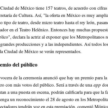
Ciudad de México tiene 157 teatros, de acuerdo con cifras 
retaría de Cultura. Así, "la oferta en México es muy ampli
o tipo de teatro, desde micro teatro hasta el rey león, pasa
ador en el Teatro Helénico. Entonces hay muchas propuesta
lico", declara la actriz al exponer que los Metropolitanos 
 grandes producciones y a las independientes. Así todos los
la Ciudad de México se verán representados.
emio del público
vocera de la ceremonia anunció que hay un premio para la
tro con más votos del público. Será a través de una
app
don
stan a una puesta en escena, podrán calificarla para que la f
enga un reconocimiento el 28 de agosto en los Metropolita
ectadores tendrán voz en esta premiación, comentó Mónica