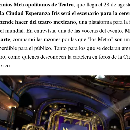
emios Metropolitanos de Teatro
, que
llega el 28 de agos
 la Ciudad Esperanza Iris será el escenario para la cer
etende hacer del teatro mexicano
, una plataforma para la 
M
el mundial. En entrevista, una de las voceras del evento,
arte
, compartió las razones por las que "los Metro" son u
erdible para el público. Tanto para los que se declaran am
tro, como quienes desconocen la cartelera en foros de la C
xico.