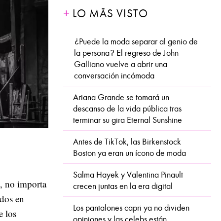
LO MÁS VISTO
¿Puede la moda separar al genio de
la persona? El regreso de John
Galliano vuelve a abrir una
conversación incómoda
Ariana Grande se tomará un
descanso de la vida pública tras
terminar su gira Eternal Sunshine
Antes de TikTok, las Birkenstock
Boston ya eran un ícono de moda
Salma Hayek y Valentina Pinault
o, no importa
crecen juntas en la era digital
idos en
Los pantalones capri ya no dividen
e los
opiniones y las celebs están