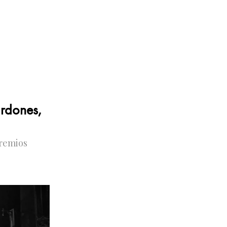
ardones,
Premios