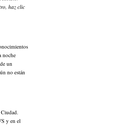
ro, haz clic
conocimientos
la noche
 de un
ún no están
a Ciudad.
VS y en el