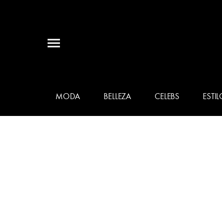
MODA
BELLEZA
CELEBS
ESTIL