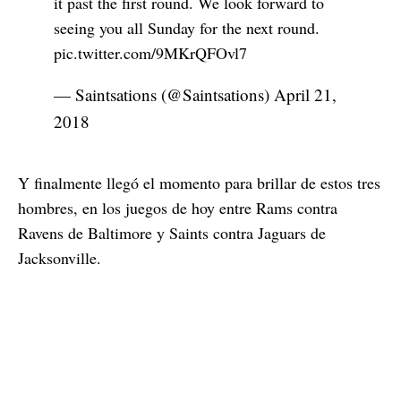
it past the first round. We look forward to
seeing you all Sunday for the next round.
pic.twitter.com/9MKrQFOvl7
— Saintsations (@Saintsations)
April 21,
2018
Y finalmente llegó el momento para brillar de estos tres
hombres, en los juegos de hoy entre Rams contra
Ravens de Baltimore y Saints contra Jaguars de
Jacksonville.