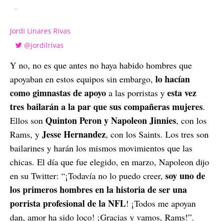
-
Jordi Linares Rivas
@jordilrivas
Y no, no es que antes no haya habido hombres que
lo hacían
apoyaban en estos equipos sin embargo,
como gimnastas de apoyo
esta vez
a las porristas y
tres bailarán a la par que sus compañeras mujeres
.
Quinton Peron y Napoleon Jinnies
Ellos son
, con los
Jesse Hernandez
Rams, y
, con los Saints. Los tres son
bailarines y harán los mismos movimientos que las
chicas. El día que fue elegido, en marzo, Napoleon dijo
soy uno de
en su Twitter: “¡Todavía no lo puedo creer,
los primeros hombres en la historia de ser una
porrista profesional de la NFL
! ¡Todos me apoyan
dan, amor ha sido loco! ¡Gracias y vamos, Rams!”.