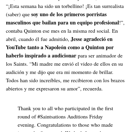
“¡Esta semana ha sido un torbellino! ¡Es tan surrealista
soy uno de los primeros porristas
(saber) que
masculinos que bailan para un equipo profesional
!”,
contaba Quinton ese mes en la misma red social. En
Jesse agradeció en
abril, cuando él fue admitido,
YouTube tanto a Napoleón como a Quinton por
haberlo inspirado a audicionar
para ser animador de
los Saints. “Mi madre me envió el video de ellos en su
audición y me dijo que era mi momento de brillar.
Todos han sido increíbles, me recibieron con los brazos
abiertos y me expresaron su amor”, recuerda.
Thank you to all who participated in the first
round of
#Saintsations
Auditions Friday
evening. Congratulations to those who made