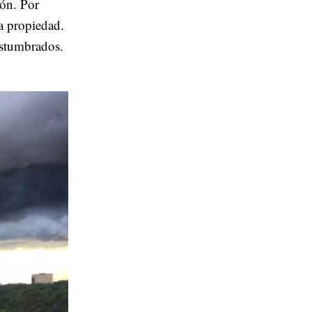
ión. Por
la propiedad.
ostumbrados.