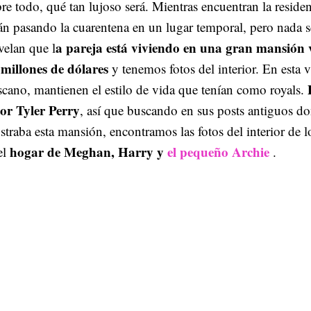
re todo, qué tan lujoso será. Mientras encuentran la residen
án pasando la cuarentena en un lugar temporal, pero nada s
a pareja está viviendo en una gran mansión
elan que l
 millones de dólares
y tenemos fotos del interior. En esta vi
cano, mantienen el estilo de vida que tenían como royals.
tor Tyler Perry
, así que buscando en sus posts antiguos d
traba esta mansión, encontramos las fotos del interior de 
hogar de Meghan, Harry y
el pequeño Archie
el
.