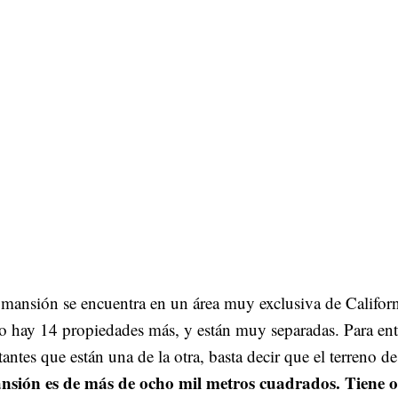
mansión se encuentra en un área muy exclusiva de Califor
o hay 14 propiedades más, y están muy separadas. Para ent
tantes que están una de la otra, basta decir que el terreno d
nsión es de más de ocho mil metros cuadrados. Tiene 