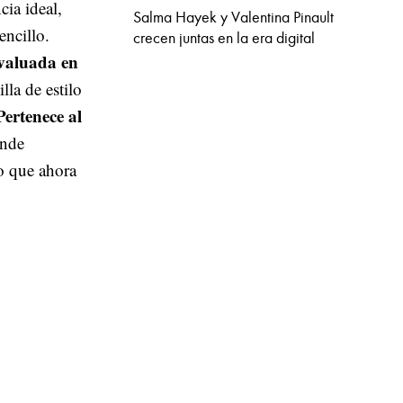
cia ideal,
Salma Hayek y Valentina Pinault
encillo.
crecen juntas en la era digital
 valuada en
lla de estilo
Pertenece al
onde
lo que ahora