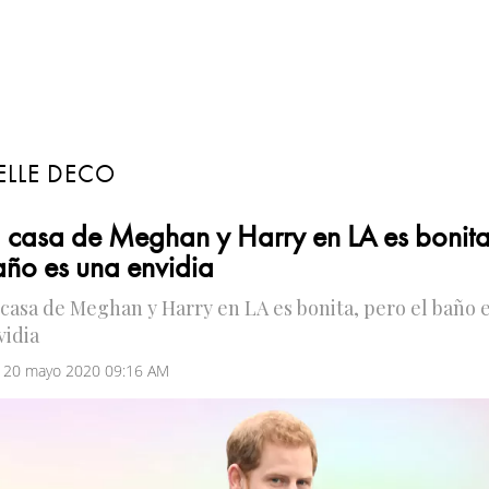
ELLE DECO
 casa de Meghan y Harry en LA es bonita
ño es una envidia
 casa de Meghan y Harry en LA es bonita, pero el baño 
vidia
 20 mayo 2020 09:16 AM