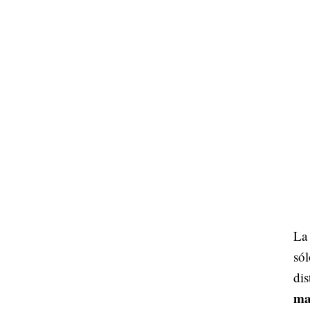
La 
sól
dis
ma