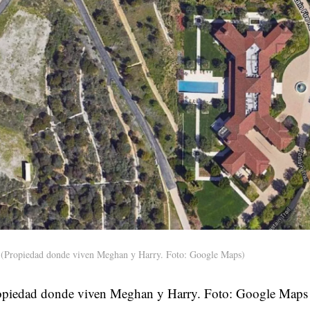
(Propiedad donde viven Meghan y Harry. Foto: Google Maps)
opiedad donde viven Meghan y Harry. Foto: Google Maps G