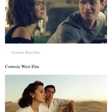
-
(Cortesía West Elm)
Cortesía West Elm