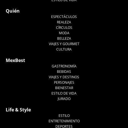
Quién
ESPECTÁCULOS
REALEZA
CÍRCULOS
MODA
BELLEZA
VIAJES Y GOURMET
CULTURA
MexBest
GASTRONOMÍA
BEBIDAS
VIAJES Y DESTINOS
PERSONAJES
BIENESTAR
ESTILO DE VIDA
JURADO
Life & Style
ESTILO
ENTRETENIMIENTO
DEPORTES