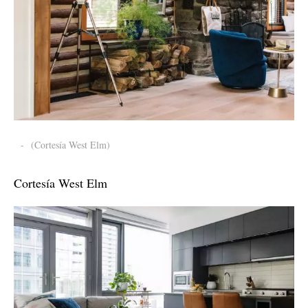
-
(Cortesía West Elm)
Cortesía West Elm