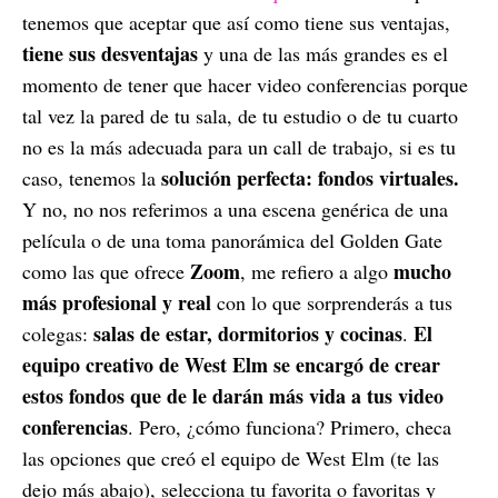
tenemos que aceptar que así como tiene sus ventajas,
tiene sus desventajas
y una de las más grandes es el
momento de tener que hacer video conferencias porque
tal vez la pared de tu sala, de tu estudio o de tu cuarto
no es la más adecuada para un call de trabajo, si es tu
solución perfecta: fondos virtuales.
caso, tenemos la
Y no, no nos referimos a una escena genérica de una
película o de una toma panorámica del Golden Gate
Zoom
mucho
como las que ofrece
, me refiero a algo
más profesional y real
con lo que sorprenderás a tus
salas de estar, dormitorios y cocinas
El
colegas:
.
equipo creativo de West Elm se encargó de crear
estos fondos que de le darán más vida a tus video
conferencias
. Pero, ¿cómo funciona? Primero, checa
las opciones que creó el equipo de West Elm (te las
dejo más abajo), selecciona tu favorita o favoritas y