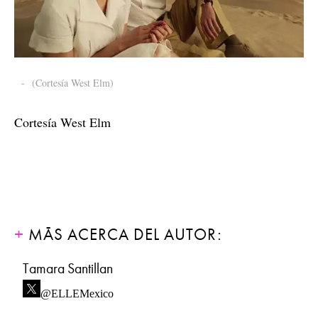
-
(Cortesía West Elm)
Cortesía West Elm
MÁS ACERCA DEL AUTOR:
Tamara Santillan
@ELLEMexico