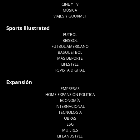
CINE Y TV
MÚSICA
VIAJES Y GOURMET
Sports Illustrated
FUTBOL
BEISBOL
FUTBOL AMERICANO
BASQUETBOL
MÁS DEPORTE
LIFESTYLE
REVISTA DIGITAL
Expansión
EMPRESAS
HOME EXPANSIÓN POLITICA
ECONOMÍA
INTERNACIONAL
TECNOLOGÍA
OBRAS
ESG
MUJERES
LIFEANDSTYLE