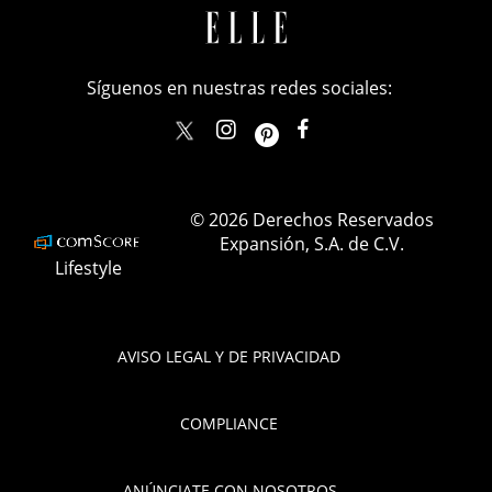
Síguenos en nuestras redes sociales:
elle_mexico
ellemexico
ElleMexicoOficial
ELLEMexico
© 2026 Derechos Reservados
Expansión, S.A. de C.V.
Lifestyle
AVISO LEGAL Y DE PRIVACIDAD
COMPLIANCE
ANÚNCIATE CON NOSOTROS