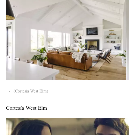
-
(Cortesía West Elm)
Cortesía West Elm