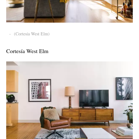
-
(Cortesía West Elm)
Cortesía West Elm