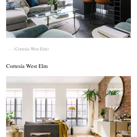
-
(Cortesía West Elm)
Cortesía West Elm