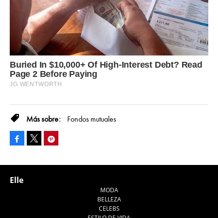
Fondos mutuales
Facebook
Pinterest
Tweet
Elle
MODA
BELLEZA
CELEBS
ESTILO DE VIDA