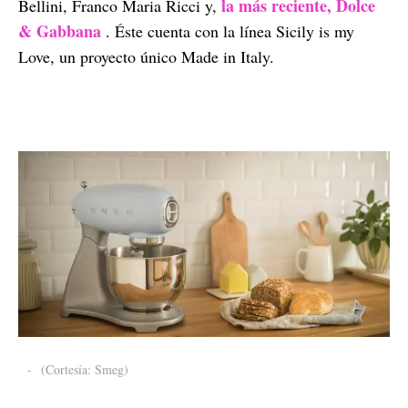
la más reciente, Dolce
Bellini, Franco Maria Ricci y,
& Gabbana
. Éste cuenta con la línea Sicily is my
Love, un proyecto único Made in Italy.
-
(Cortesía: Smeg)