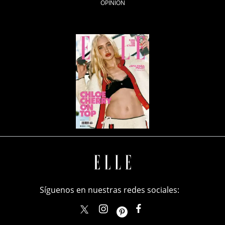
OPINIÓN
Síguenos en nuestras redes sociales:
elle_mexico
ellemexico
ElleMexicoOficial