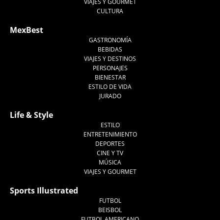
VIAJES Y GOURMET
CULTURA
MexBest
GASTRONOMÍA
BEBIDAS
VIAJES Y DESTINOS
PERSONAJES
BIENESTAR
ESTILO DE VIDA
JURADO
Life & Style
ESTILO
ENTRETENIMIENTO
DEPORTES
CINE Y TV
MÚSICA
VIAJES Y GOURMET
Sports Illustrated
FUTBOL
BEISBOL
FUTBOL AMERICANO