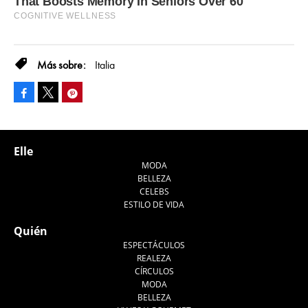
Italia
Facebook
Pinterest
Tweet
Elle
MODA
BELLEZA
CELEBS
ESTILO DE VIDA
Quién
ESPECTÁCULOS
REALEZA
CÍRCULOS
MODA
BELLEZA