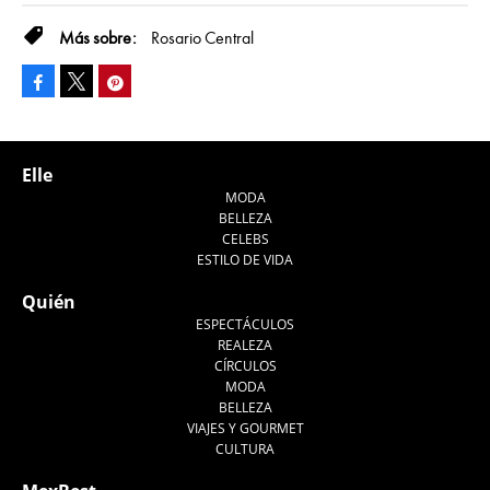
Rosario Central
Facebook
Pinterest
Tweet
Elle
MODA
BELLEZA
CELEBS
ESTILO DE VIDA
Quién
ESPECTÁCULOS
REALEZA
CÍRCULOS
MODA
BELLEZA
VIAJES Y GOURMET
CULTURA