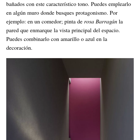
bañados con este característico tono. Puedes emplearlo
en algún muro donde busques protagonismo. Por
ejemplo: en un comedor; pinta de
rosa Barragán
la
pared que enmarque la vista principal del espacio.
Puedes combinarlo con amarillo o azul en la
decoración.