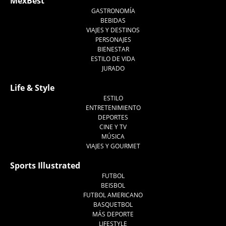
MexBest
GASTRONOMÍA
BEBIDAS
VIAJES Y DESTINOS
PERSONAJES
BIENESTAR
ESTILO DE VIDA
JURADO
Life & Style
ESTILO
ENTRETENIMIENTO
DEPORTES
CINE Y TV
MÚSICA
VIAJES Y GOURMET
Sports Illustrated
FUTBOL
BEISBOL
FUTBOL AMERICANO
BASQUETBOL
MÁS DEPORTE
LIFESTYLE