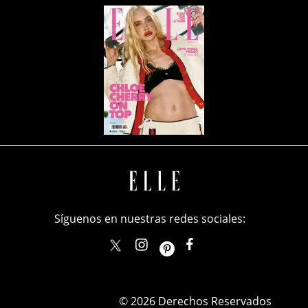
Síguenos en nuestras redes sociales:
elle_mexico
ellemexico
ElleMexicoOficial
ELLEMexico
© 2026 Derechos Reservados