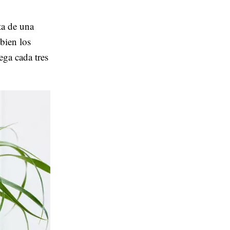
ta de una
 bien los
ega cada tres