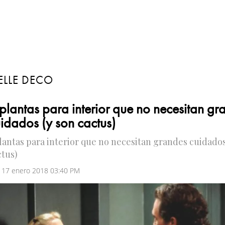
ELLE DECO
plantas para interior que no necesitan gr
idados (y son cactus)
plantas para interior que no necesitan grandes cuidados
ctus)
 17 enero 2018 03:40 PM