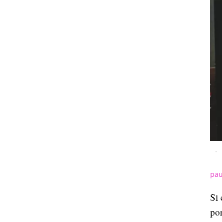
-
pau
Si 
por