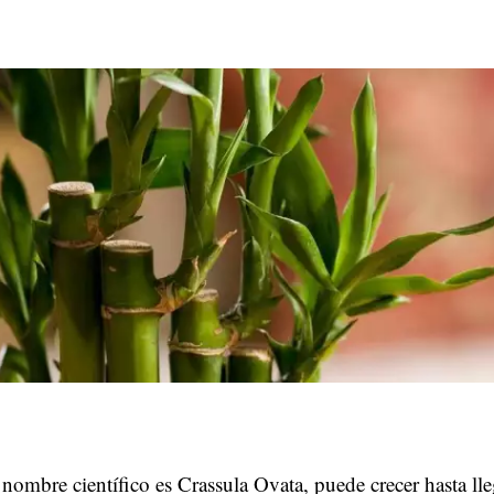
nombre científico es Crassula Ovata, puede crecer hasta lleg