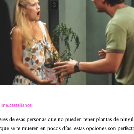
lina.castellanos
eres de esas personas que no pueden tener plantas de ningú
que se te mueren en pocos días, estas opciones son perfectas