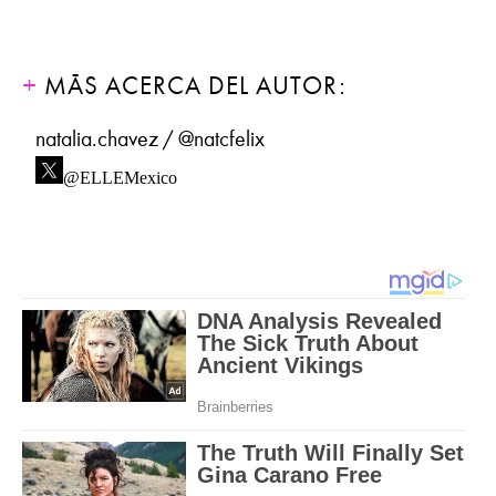
MÁS ACERCA DEL AUTOR:
natalia.chavez / @natcfelix
@ELLEMexico