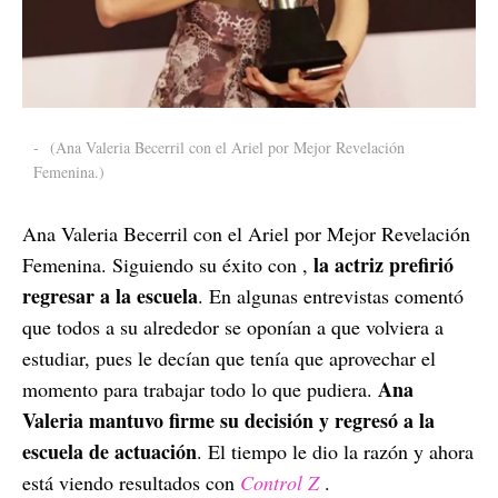
-
(Ana Valeria Becerril con el Ariel por Mejor Revelación
Femenina.)
Ana Valeria Becerril con el Ariel por Mejor Revelación
la actriz prefirió
Femenina. Siguiendo su éxito con ,
regresar a la escuela
. En algunas entrevistas comentó
que todos a su alrededor se oponían a que volviera a
estudiar, pues le decían que tenía que aprovechar el
Ana
momento para trabajar todo lo que pudiera.
Valeria mantuvo firme su decisión y regresó a la
escuela de actuación
. El tiempo le dio la razón y ahora
está viendo resultados con
Control Z
.