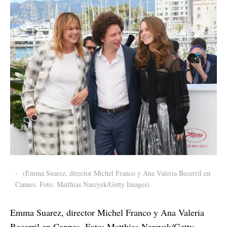
-
(Emma Suarez, director Michel Franco y Ana Valeria Becerril en
Cannes. Foto: Matthias Nareyek/Getty Images)
Emma Suarez, director Michel Franco y Ana Valeria
Becerril en Cannes. Foto: Matthias Nareyek/Getty