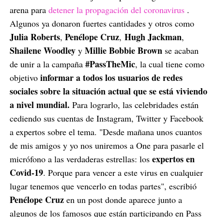
arena para
detener la propagación del coronavirus
.
Algunos ya donaron fuertes cantidades y otros como
Julia Roberts
Penélope Cruz
Hugh Jackman
,
,
,
Shailene Woodley
Millie Bobbie Brown
y
se acaban
#PassTheMic
de unir a la campaña
, la cual tiene como
informar a todos los usuarios de redes
objetivo
sociales sobre la situación actual que se está viviendo
a nivel mundial.
Para lograrlo, las celebridades están
cediendo sus cuentas de Instagram, Twitter y Facebook
a expertos sobre el tema. "Desde mañana unos cuantos
de mis amigos y yo nos uniremos a One para pasarle el
expertos en
micrófono a las verdaderas estrellas: los
Covid-19
. Porque para vencer a este virus en cualquier
lugar tenemos que vencerlo en todas partes", escribió
Penélope Cruz
en un post donde aparece junto a
algunos de los famosos que están participando en Pass