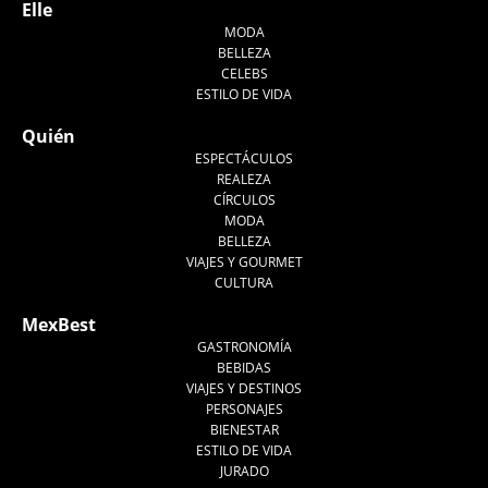
Elle
MODA
BELLEZA
CELEBS
ESTILO DE VIDA
Quién
ESPECTÁCULOS
REALEZA
CÍRCULOS
MODA
BELLEZA
VIAJES Y GOURMET
CULTURA
MexBest
GASTRONOMÍA
BEBIDAS
VIAJES Y DESTINOS
PERSONAJES
BIENESTAR
ESTILO DE VIDA
JURADO