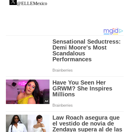
@ELLEMexico