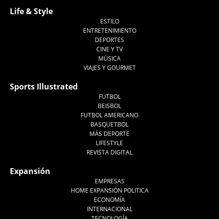
Life & Style
ESTILO
ENTRETENIMIENTO
DEPORTES
CINE Y TV
MÚSICA
VIAJES Y GOURMET
Sports Illustrated
FUTBOL
BEISBOL
FUTBOL AMERICANO
BASQUETBOL
MÁS DEPORTE
LIFESTYLE
REVISTA DIGITAL
Expansión
EMPRESAS
HOME EXPANSIÓN POLITICA
ECONOMÍA
INTERNACIONAL
TECNOLOGÍA