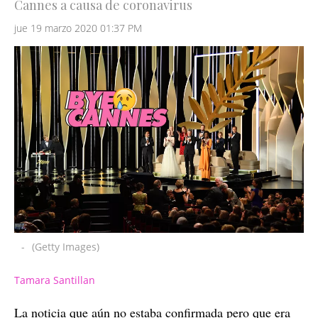
Cannes a causa de coronavirus
jue 19 marzo 2020 01:37 PM
-
(Getty Images)
Tamara Santillan
La noticia que aún no estaba confirmada pero que era