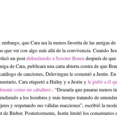
 embargo, que Cara sea la menos favorita de las amigas de 
ne que ver con algo más allá de la convivencia. Cuando Jus
licó un post
defendiendo a Scooter Braun
después de qu
miga de Cara, publicara una carta abierta contra de que Bra
catálogo de canciones, Delevingne le comentó a Justin. En
entario, Cara etiquetó a Hailey y a Justin y
le pidió a él q
almente como un caballero
. “Desearía que pasaras menos t
endiendo a los hombres y más tiempo tratando de entender 
eres y respetando sus válidas reacciones”, escribió la mod
t de Bieber. Posteriormente, Justin limitó los comentarios a