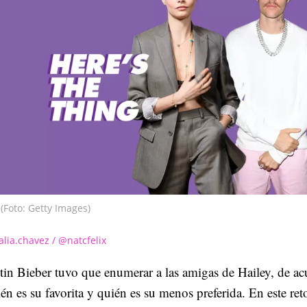
(Foto: Getty Images)
alia.chavez / @natcfelix
tin Bieber tuvo que enumerar a las amigas de Hailey, de a
én es su favorita y quién es su menos preferida. En este reto