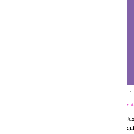
-
nat
Jus
qui