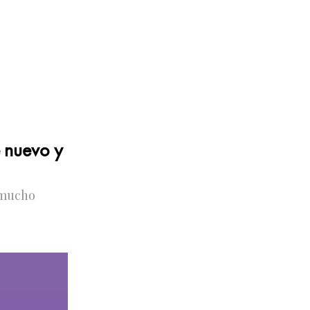
e nuevo y
 mucho