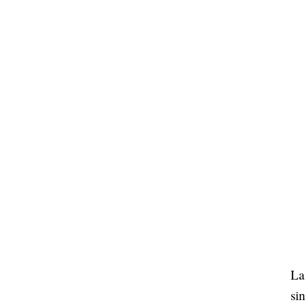
La 
sin