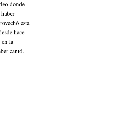
video donde
 haber
rovechó esta
 desde hace
 en la
ber cantó.