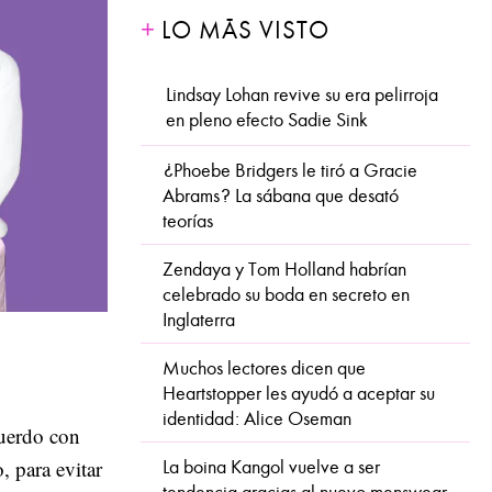
LO MÁS VISTO
Lindsay Lohan revive su era pelirroja
en pleno efecto Sadie Sink
¿Phoebe Bridgers le tiró a Gracie
Abrams? La sábana que desató
teorías
Zendaya y Tom Holland habrían
celebrado su boda en secreto en
Inglaterra
Muchos lectores dicen que
Heartstopper les ayudó a aceptar su
identidad: Alice Oseman
cuerdo con
, para evitar
La boina Kangol vuelve a ser