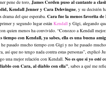
James Corden puso al cantante a clasif
mer pene de toro,
did, Kendall Jenner y Cara Delevingne
, y su decisión 
Cara fue la menos favorita de
s drama del que esperaba.
 primer y segundo lugar están
Kendall
y Gigi, alegando qu
 con quien menos ha convivido. “Conozco a Kendall mejor
s tiempo con Kendall, ya sabes, ella es una buena ami
 he pasado mucho tiempo con Gigi y no he pasado mucho
a, así que no tengo nada contra estas personas”, explicó Ju
No es que si yo esté 
ngo una mejor relación con Kendall.
diablo con Cara, al diablo con ella”
, sabes a qué me refi