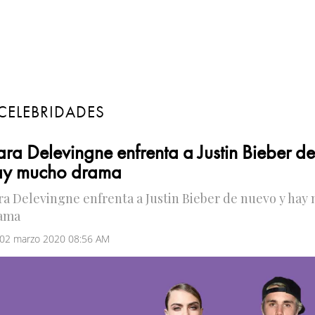
CELEBRIDADES
ra Delevingne enfrenta a Justin Bieber d
ay mucho drama
ra Delevingne enfrenta a Justin Bieber de nuevo y hay
ama
 02 marzo 2020 08:56 AM