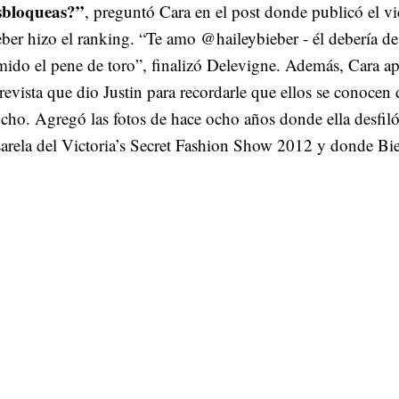
sbloqueas?”
, preguntó Cara en el post donde publicó el 
ber hizo el ranking. “Te amo @haileybieber - él debería de
ido el pene de toro”, finalizó Delevigne. Además, Cara ap
revista que dio Justin para recordarle que ellos se conocen
ho. Agregó las fotos de hace ocho años donde ella desfiló
arela del Victoria’s Secret Fashion Show 2012 y donde Bie