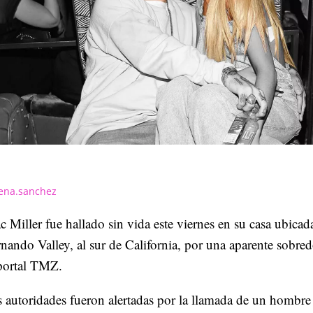
ena.sanchez
 Miller fue hallado sin vida este viernes en su casa ubica
nando Valley, al sur de California, por una aparente sobred
 portal TMZ.
 autoridades fueron alertadas por la llamada de un hombre