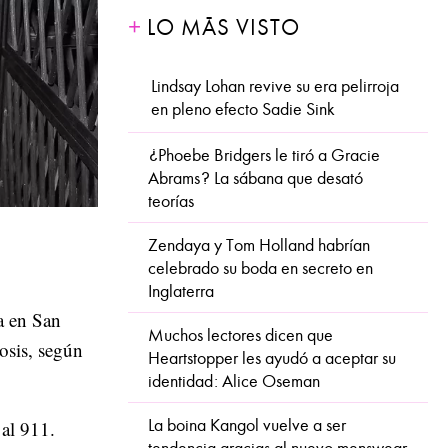
LO MÁS VISTO
Lindsay Lohan revive su era pelirroja
en pleno efecto Sadie Sink
¿Phoebe Bridgers le tiró a Gracie
Abrams? La sábana que desató
teorías
Zendaya y Tom Holland habrían
celebrado su boda en secreto en
Inglaterra
da en San
Muchos lectores dicen que
osis, según
Heartstopper les ayudó a aceptar su
identidad: Alice Oseman
La boina Kangol vuelve a ser
 al 911.