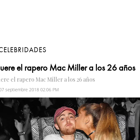
CELEBRIDADES
ere el rapero Mac Miller a los 26 años
ere el rapero Mac Miller a los 26 años
 07 septiembre 2018 02:06 PM