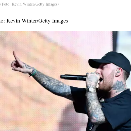
(Foto: Kevin Winter/Getty Images)
to: Kevin Winter/Getty Images