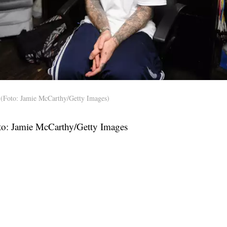
(Foto: Jamie McCarthy/Getty Images)
to: Jamie McCarthy/Getty Images