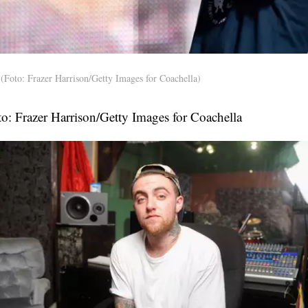
(Foto: Frazer Harrison/Getty Images for Coachella)
o: Frazer Harrison/Getty Images for Coachella