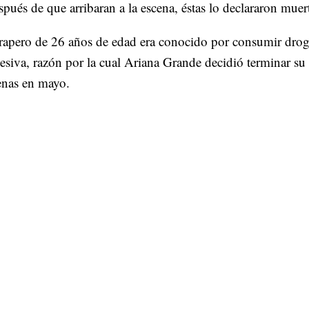
pués de que arribaran a la escena, éstas lo declararon muer
rapero de 26 años de edad era conocido por consumir drog
esiva, razón por la cual Ariana Grande decidió terminar su 
enas en mayo.