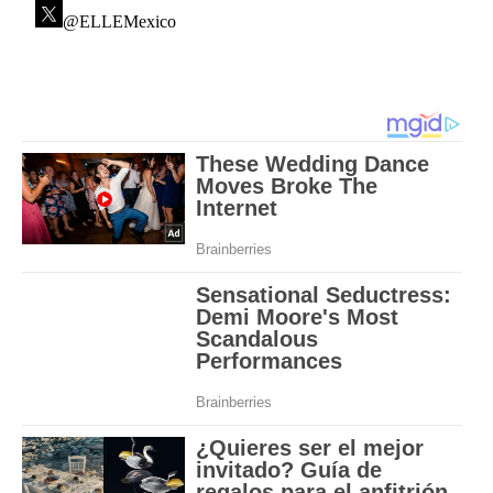
@ELLEMexico