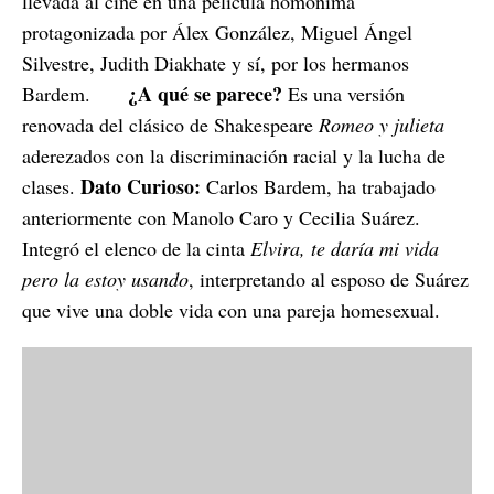
llevada al cine en una película homónima
protagonizada por Álex González, Miguel Ángel
Silvestre, Judith Diakhate y sí, por los hermanos
¿A qué se parece?
Bardem.
Es una versión
renovada del clásico de Shakespeare
Romeo y julieta
aderezados con la discriminación racial y la lucha de
Dato Curioso:
clases.
Carlos Bardem, ha trabajado
anteriormente con Manolo Caro y Cecilia Suárez.
Integró el elenco de la cinta
Elvira, te daría mi vida
pero la estoy usando
, interpretando al esposo de Suárez
que vive una doble vida con una pareja homesexual.