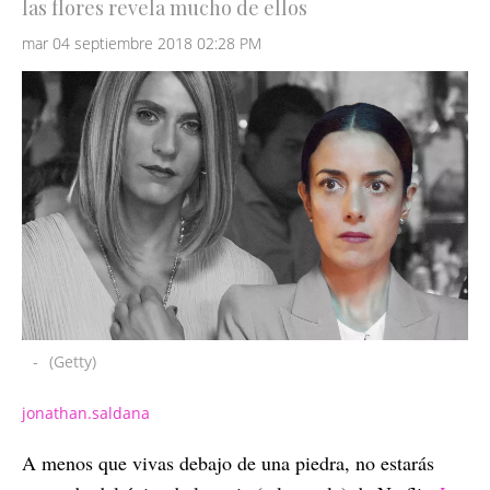
las flores revela mucho de ellos
mar 04 septiembre 2018 02:28 PM
-
(Getty)
jonathan.saldana
A menos que vivas debajo de una piedra, no estarás