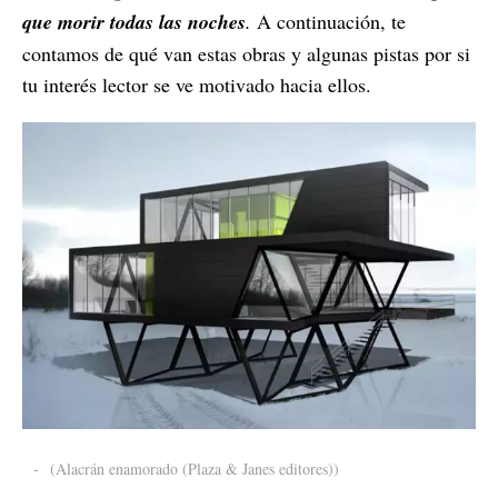
que morir todas las noches
.
A continuación, te
contamos de qué van estas obras y algunas pistas por si
tu interés lector se ve motivado hacia ellos.
-
(Alacrán enamorado (Plaza & Janes editores))