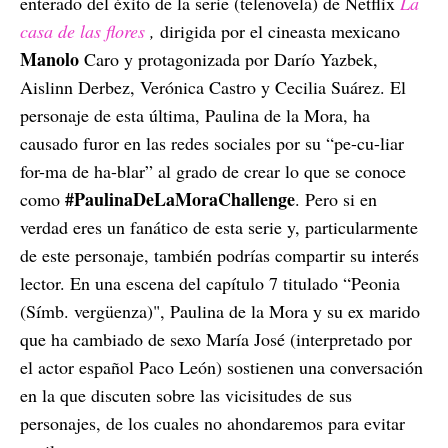
enterado del éxito de la serie (telenovela) de Netflix
La
casa de las flores
,
dirigida por el cineasta mexicano
Manolo
Caro y protagonizada por Darío Yazbek,
Aislinn Derbez, Verónica Castro y Cecilia Suárez.
El
personaje de esta última, Paulina de la Mora, ha
causado furor en las redes sociales por su “pe-cu-liar
for-ma de ha-blar” al grado de crear lo que se conoce
#PaulinaDeLaMoraChallenge
como
. Pero si en
verdad eres un fanático de esta serie y, particularmente
de este personaje, también podrías compartir su interés
lector.
En una escena del capítulo 7 titulado “Peonia
(Símb. vergüenza)", Paulina de la Mora y su ex marido
que ha cambiado de sexo María José (interpretado por
el actor español Paco León) sostienen una conversación
en la que discuten sobre las vicisitudes de sus
personajes, de los cuales no ahondaremos para evitar