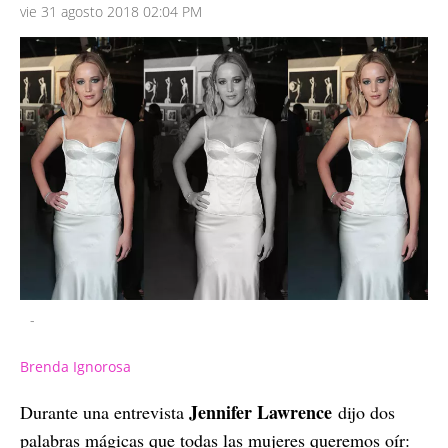
vie 31 agosto 2018 02:04 PM
-
Brenda Ignorosa
Jennifer Lawrence
Durante una entrevista
dijo dos
palabras mágicas que todas las mujeres queremos oír: