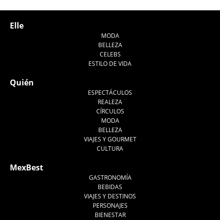
Elle
MODA
BELLEZA
CELEBS
ESTILO DE VIDA
Quién
ESPECTÁCULOS
REALEZA
CÍRCULOS
MODA
BELLEZA
VIAJES Y GOURMET
CULTURA
MexBest
GASTRONOMÍA
BEBIDAS
VIAJES Y DESTINOS
PERSONAJES
BIENESTAR