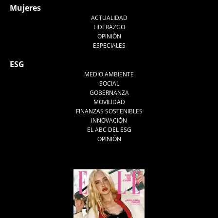
Mujeres
ACTUALIDAD
LIDERAZGO
OPINIÓN
ESPECIALES
ESG
MEDIO AMBIENTE
SOCIAL
GOBERNANZA
MOVILIDAD
FINANZAS SOSTENIBLES
INNOVACIÓN
EL ABC DEL ESG
OPINIÓN