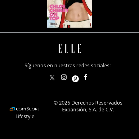
Síguenos en nuestras redes sociales:
elle_mexico
ellemexico
ElleMexicoOficial
ELLEMexico
© 2026 Derechos Reservados
Expansión, S.A. de C.V.
Lifestyle