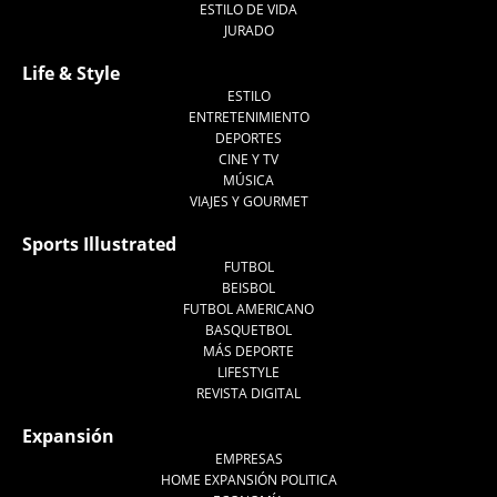
ESTILO DE VIDA
JURADO
Life & Style
ESTILO
ENTRETENIMIENTO
DEPORTES
CINE Y TV
MÚSICA
VIAJES Y GOURMET
Sports Illustrated
FUTBOL
BEISBOL
FUTBOL AMERICANO
BASQUETBOL
MÁS DEPORTE
LIFESTYLE
REVISTA DIGITAL
Expansión
EMPRESAS
HOME EXPANSIÓN POLITICA