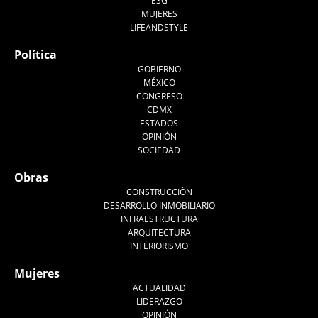
ESG
MUJERES
LIFEANDSTYLE
Política
GOBIERNO
MÉXICO
CONGRESO
CDMX
ESTADOS
OPINIÓN
SOCIEDAD
Obras
CONSTRUCCIÓN
DESARROLLO INMOBILIARIO
INFRAESTRUCTURA
ARQUITECTURA
INTERIORISMO
Mujeres
ACTUALIDAD
LIDERAZGO
OPINIÓN