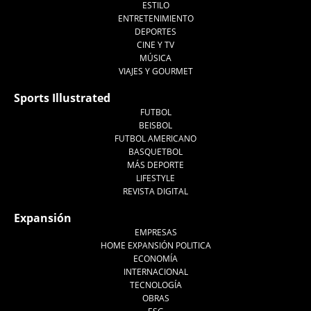
ESTILO
ENTRETENIMIENTO
DEPORTES
CINE Y TV
MÚSICA
VIAJES Y GOURMET
Sports Illustrated
FUTBOL
BEISBOL
FUTBOL AMERICANO
BASQUETBOL
MÁS DEPORTE
LIFESTYLE
REVISTA DIGITAL
Expansión
EMPRESAS
HOME EXPANSIÓN POLITICA
ECONOMÍA
INTERNACIONAL
TECNOLOGÍA
OBRAS