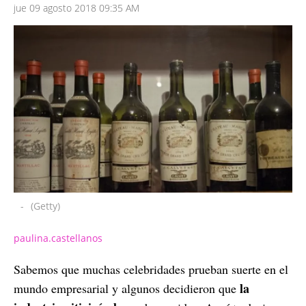
jue 09 agosto 2018 09:35 AM
-
(Getty)
paulina.castellanos
Sabemos que muchas celebridades prueban suerte en el
la
mundo empresarial y algunos decidieron que