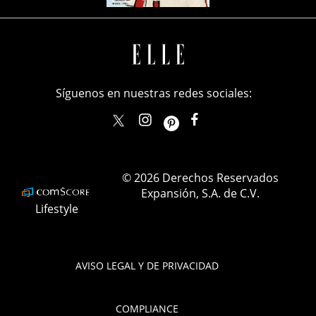
Síguenos en nuestras redes sociales:
elle_mexico
ellemexico
ElleMexicoOficial
ELLEMexico
© 2026 Derechos Reservados
Expansión, S.A. de C.V.
Lifestyle
AVISO LEGAL Y DE PRIVACIDAD
COMPLIANCE