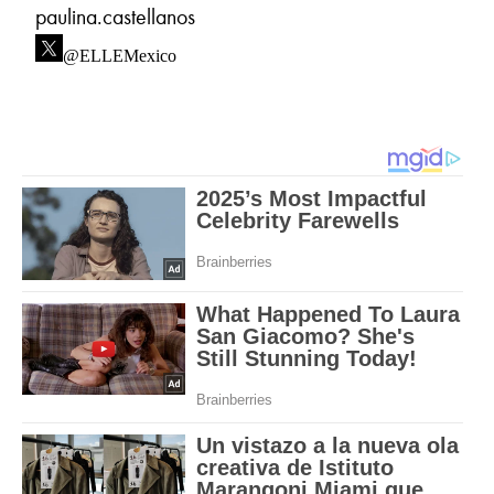
paulina.castellanos
@ELLEMexico