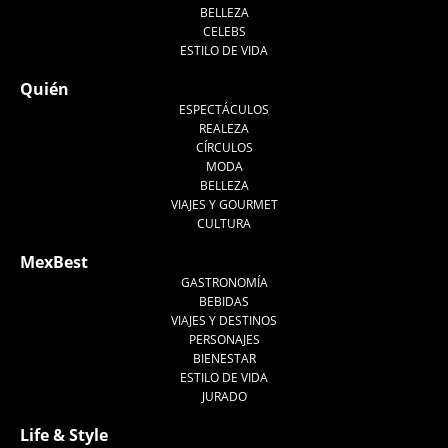
BELLEZA
CELEBS
ESTILO DE VIDA
Quién
ESPECTÁCULOS
REALEZA
CÍRCULOS
MODA
BELLEZA
VIAJES Y GOURMET
CULTURA
MexBest
GASTRONOMÍA
BEBIDAS
VIAJES Y DESTINOS
PERSONAJES
BIENESTAR
ESTILO DE VIDA
JURADO
Life & Style