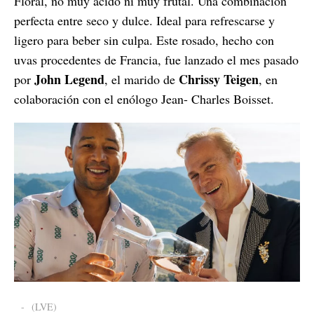
Floral, no muy ácido ni muy frutal. Una combinación
perfecta entre seco y dulce. Ideal para refrescarse y
ligero para beber sin culpa. Este rosado, hecho con
uvas procedentes de Francia, fue lanzado el mes pasado
John Legend
Chrissy Teigen
por
, el marido de
, en
colaboración con el enólogo Jean- Charles Boisset.
-
(LVE)