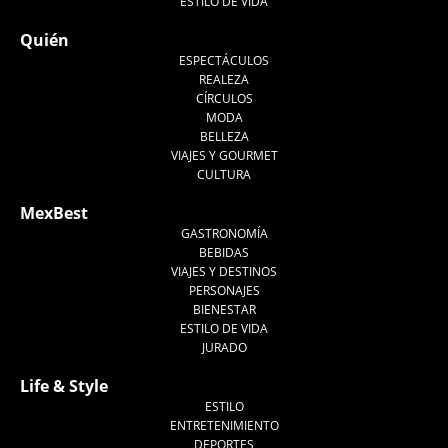
ESTILO DE VIDA
Quién
ESPECTÁCULOS
REALEZA
CÍRCULOS
MODA
BELLEZA
VIAJES Y GOURMET
CULTURA
MexBest
GASTRONOMÍA
BEBIDAS
VIAJES Y DESTINOS
PERSONAJES
BIENESTAR
ESTILO DE VIDA
JURADO
Life & Style
ESTILO
ENTRETENIMIENTO
DEPORTES