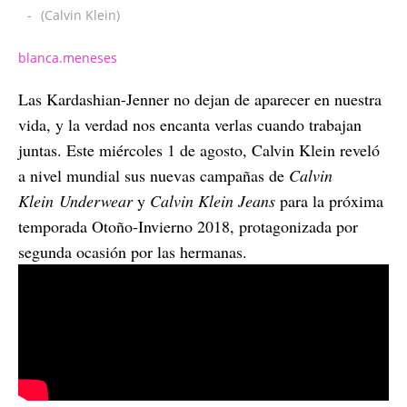
-
(Calvin Klein)
blanca.meneses
Las Kardashian-Jenner no dejan de aparecer en nuestra
vida, y la verdad nos encanta verlas cuando trabajan
juntas. Este miércoles 1 de agosto, Calvin Klein reveló
a nivel mundial sus nuevas campañas de
Calvin
Klein Underwear
y
Calvin Klein Jeans
para la próxima
temporada Otoño-Invierno 2018, protagonizada por
segunda ocasión por las hermanas.