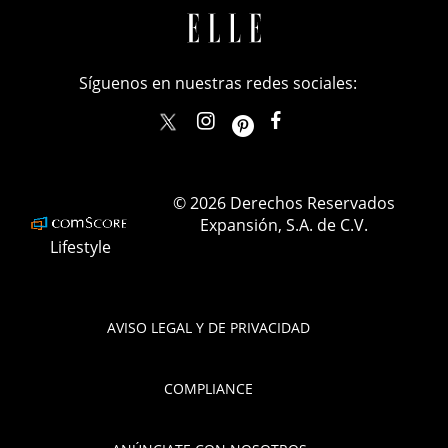
Síguenos en nuestras redes sociales:
elle_mexico
ellemexico
ElleMexicoOficial
ELLEMexico
© 2026 Derechos Reservados
Expansión, S.A. de C.V.
Lifestyle
AVISO LEGAL Y DE PRIVACIDAD
COMPLIANCE