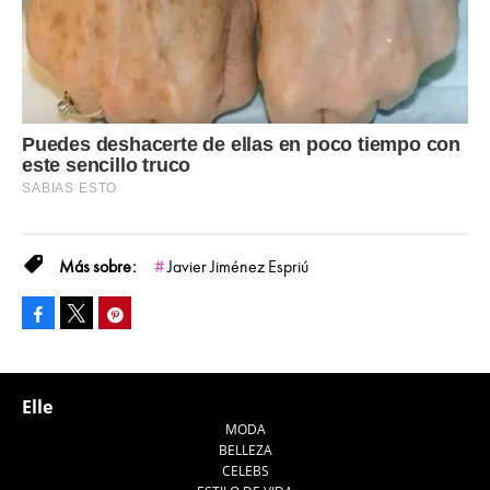
Javier Jiménez Espriú
Facebook
Pinterest
Tweet
Elle
MODA
BELLEZA
CELEBS