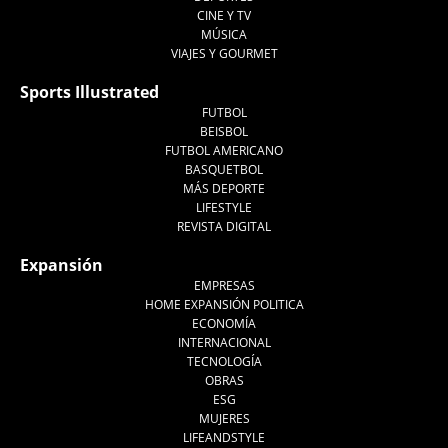
CINE Y TV
MÚSICA
VIAJES Y GOURMET
Sports Illustrated
FUTBOL
BEISBOL
FUTBOL AMERICANO
BASQUETBOL
MÁS DEPORTE
LIFESTYLE
REVISTA DIGITAL
Expansión
EMPRESAS
HOME EXPANSIÓN POLITICA
ECONOMÍA
INTERNACIONAL
TECNOLOGÍA
OBRAS
ESG
MUJERES
LIFEANDSTYLE