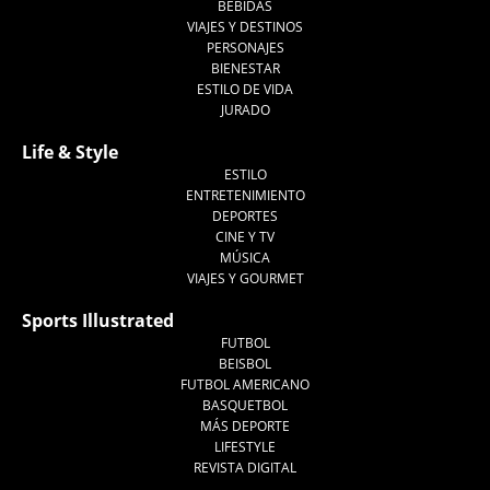
BEBIDAS
VIAJES Y DESTINOS
PERSONAJES
BIENESTAR
ESTILO DE VIDA
JURADO
Life & Style
ESTILO
ENTRETENIMIENTO
DEPORTES
CINE Y TV
MÚSICA
VIAJES Y GOURMET
Sports Illustrated
FUTBOL
BEISBOL
FUTBOL AMERICANO
BASQUETBOL
MÁS DEPORTE
LIFESTYLE
REVISTA DIGITAL