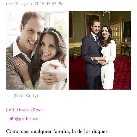
mié 01 agosto 2018 03:38 PM
-
(Foto: Getty)
Jordi Linares Rivas
@jordilrivas
Como casi cualquier familia, la de los duques