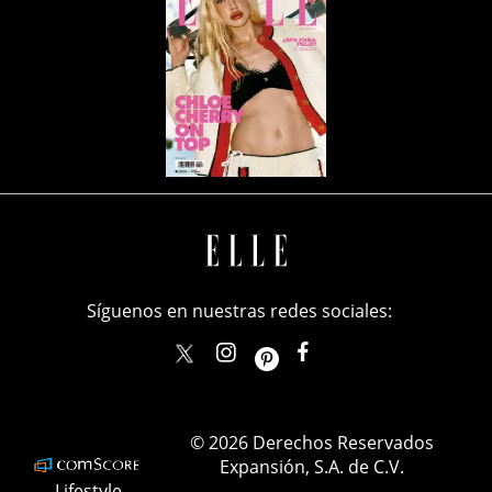
Síguenos en nuestras redes sociales:
elle_mexico
ellemexico
ElleMexicoOficial
ELLEMexico
© 2026 Derechos Reservados
Expansión, S.A. de C.V.
Lifestyle