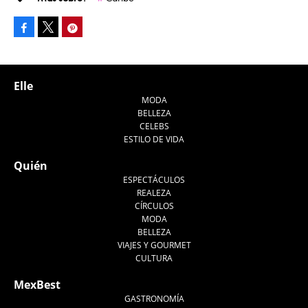
Facebook
Pinterest
Tweet
Elle
MODA
BELLEZA
CELEBS
ESTILO DE VIDA
Quién
ESPECTÁCULOS
REALEZA
CÍRCULOS
MODA
BELLEZA
VIAJES Y GOURMET
CULTURA
MexBest
GASTRONOMÍA