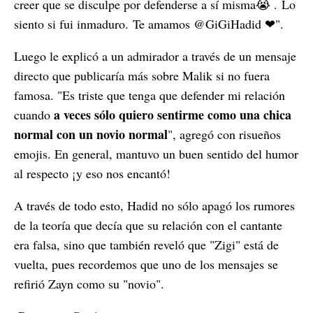
creer que se disculpe por defenderse a sí misma
😭 .
Lo
siento si fui inmaduro. Te amamos @GiGiHadid
❤".
Luego le explicó a un admirador a través de un mensaje
directo que publicaría más sobre Malik si no fuera
famosa. "Es triste que tenga que defender mi relación
a veces sólo quiero sentirme como una chica
cuando
normal con un novio normal
", agregó con risueños
emojis. En general, mantuvo un buen sentido del humor
al respecto ¡y eso nos encantó!
A través de todo esto, Hadid no sólo apagó los rumores
de la teoría que decía que su relación con el cantante
era falsa, sino que también reveló que "Zigi" está de
vuelta, pues recordemos que uno de los mensajes se
refirió Zayn como su "novio".