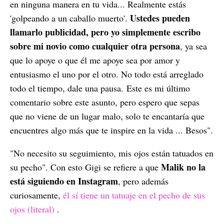
en ninguna manera en tu vida... Realmente estás
Ustedes pueden
'golpeando a un caballo muerto'.
llamarlo publicidad, pero yo simplemente escribo
sobre mi novio como cualquier otra persona
, ya sea
que lo apoye o que él me apoye sea por amor y
entusiasmo el uno por el otro. No todo está arreglado
todo el tiempo, dale una pausa. Este es mi último
comentario sobre este asunto, pero espero que sepas
que no viene de un lugar malo, solo te encantaría que
encuentres algo más que te inspire en la vida ... Besos".
"No necesito su seguimiento, mis ojos están tatuados en
Malik no la
su pecho". Con esto Gigi se refiere a que
está siguiendo en Instagram
, pero además
curiosamente,
él sí tiene un tatuaje en el pecho de sus
ojos (literal)
.