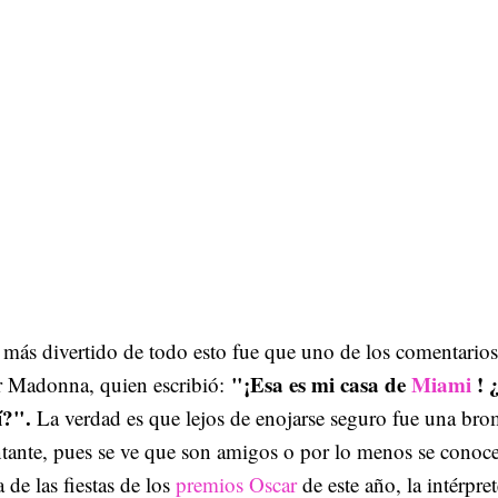
más divertido de todo esto fue que uno de los comentario
"¡Esa es mi casa de
Miami
! 
r Madonna, quien escribió:
í?".
La verdad es que lejos de enojarse seguro fue una bro
tante, pues se ve que son amigos o por lo menos se conoc
 de las fiestas de los
premios Oscar
de este año, la intérpre