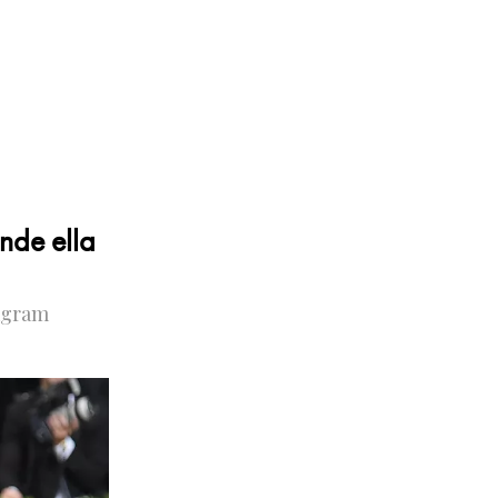
nde ella
tagram