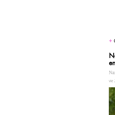
Na
en
Na
vie