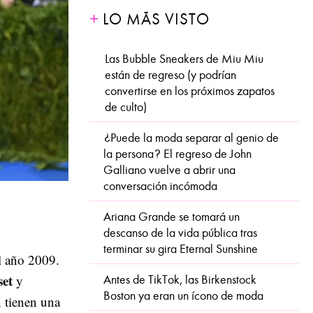
LO MÁS VISTO
Las Bubble Sneakers de Miu Miu
están de regreso (y podrían
convertirse en los próximos zapatos
de culto)
¿Puede la moda separar al genio de
la persona? El regreso de John
Galliano vuelve a abrir una
conversación incómoda
Ariana Grande se tomará un
descanso de la vida pública tras
terminar su gira Eternal Sunshine
l año 2009.
set
y
Antes de TikTok, las Birkenstock
Boston ya eran un ícono de moda
n tienen una