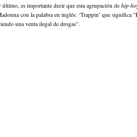
 último, es importante decir que esta agrupación de
hip-h
adonna con la palabra en inglés: ‘Trappin’ que significa 
iendo una venta ilegal de drogas".