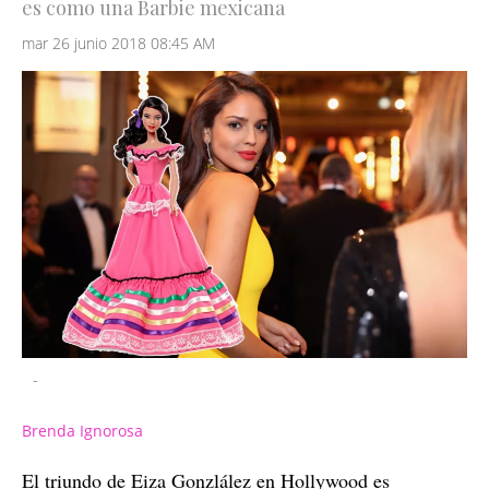
es como una Barbie mexicana
mar 26 junio 2018 08:45 AM
-
Brenda Ignorosa
El triundo de Eiza Gonzlález en Hollywood es