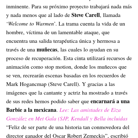
inminente. Para su próximo proyecto trabajará nada más
Steve Carell
y nada menos que al lado de
, llamada
‘
Welcome to Warmen
’. La trama cuenta la vida de un
hombre, víctima de un lamentable ataque, que
encuentra una salida terapéutica única y hermosa a
muñecas
través de una
, las cuales lo ayudan en su
proceso de recuperación. Esta cinta utilizará recursos de
animación como stop motion, donde los muñecos que
se ven, recrearán escenas basadas en los recuerdos de
Mark Hogancmap (Steve Carell). Y gracias a las
imágenes que la cantante y actriz ha mostrado a través
encarnará a una
de sus redes hemos podido saber que
Barbie a la mexicana
.
Lee: Las amistades de Eiza
González en Met Gala (SJP, Kendall y Bella incluidas
“Feliz de ser parte de una historia tan conmovedora del
director ganador del Oscar Robert Zemeckis”, escribió