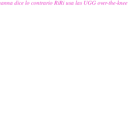
hanna dice lo contrario
RiRi usa las UGG over-the-knee