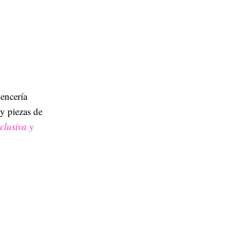
lencería
 y piezas de
clusiva y