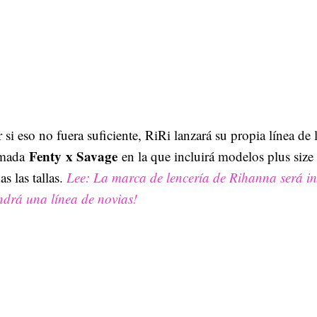
 si eso no fuera suficiente, RiRi lanzará su propia línea de 
Fenty
x Savage
amada
en la que incluirá modelos plus size
as las tallas.
Lee: La marca de lencería de Rihanna será in
ndrá una línea de novias!