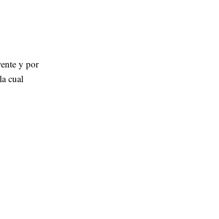
yente y por
 la cual