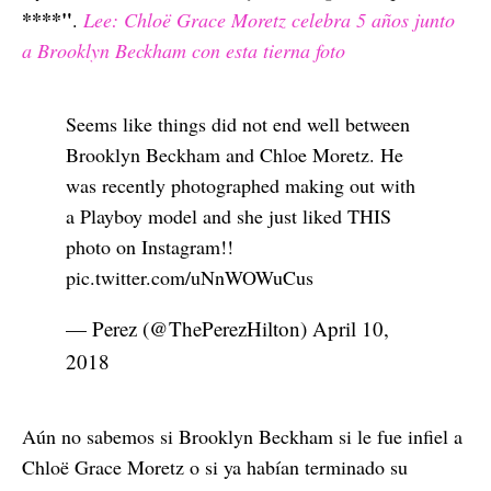
****"
.
Lee: Chloë Grace Moretz celebra 5 años junto
a Brooklyn Beckham con esta tierna foto
Seems like things did not end well between
Brooklyn Beckham and Chloe Moretz. He
was recently photographed making out with
a Playboy model and she just liked THIS
photo on Instagram!!
pic.twitter.com/uNnWOWuCus
— Perez (@ThePerezHilton)
April 10,
2018
Aún no sabemos si Brooklyn Beckham si le fue infiel a
Chloë Grace Moretz o si ya habían terminado su