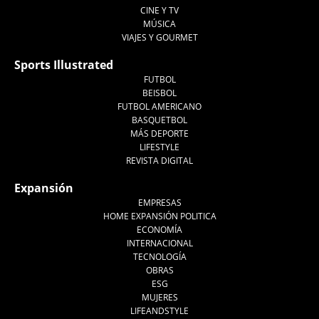
CINE Y TV
MÚSICA
VIAJES Y GOURMET
Sports Illustrated
FUTBOL
BEISBOL
FUTBOL AMERICANO
BASQUETBOL
MÁS DEPORTE
LIFESTYLE
REVISTA DIGITAL
Expansión
EMPRESAS
HOME EXPANSIÓN POLITICA
ECONOMÍA
INTERNACIONAL
TECNOLOGÍA
OBRAS
ESG
MUJERES
LIFEANDSTYLE