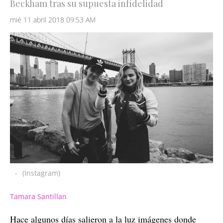
Beckham tras su supuesta infidelidad
mié 11 abril 2018 09:53 AM
-
(Instagram)
Tamara Santillan
Hace algunos días salieron a la luz imágenes donde