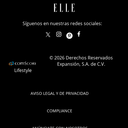
Síguenos en nuestras redes sociales:
elle_mexico
ellemexico
ElleMexicoOficial
ELLEMexico
© 2026 Derechos Reservados
Expansión, S.A. de C.V.
Lifestyle
AVISO LEGAL Y DE PRIVACIDAD
COMPLIANCE