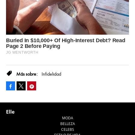
Infidelidad
Facebook
Pinterest
Tweet
Elle
MODA
BELLEZA
CELEBS