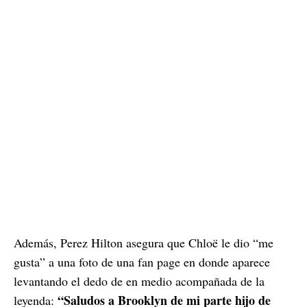
Además, Perez Hilton asegura que Chloë le dio “me
gusta” a una foto de una fan page en donde aparece
levantando el dedo de en medio acompañada de la
“Saludos a Brooklyn de mi parte hijo de
leyenda: