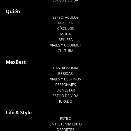
ESTILO DE VIDA
Quién
ESPECTÁCULOS
REALEZA
CÍRCULOS
MODA
BELLEZA
VIAJES Y GOURMET
CULTURA
MexBest
GASTRONOMÍA
BEBIDAS
VIAJES Y DESTINOS
PERSONAJES
BIENESTAR
ESTILO DE VIDA
JURADO
Life & Style
ESTILO
ENTRETENIMIENTO
DEPORTES