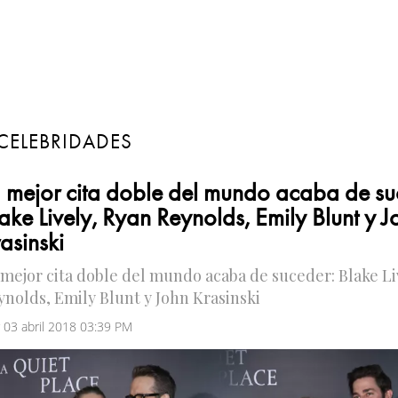
CELEBRIDADES
 mejor cita doble del mundo acaba de su
ake Lively, Ryan Reynolds, Emily Blunt y J
asinski
 mejor cita doble del mundo acaba de suceder: Blake Li
ynolds, Emily Blunt y John Krasinski
 03 abril 2018 03:39 PM