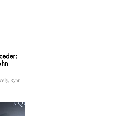
ceder:
ohn
vely, Ryan