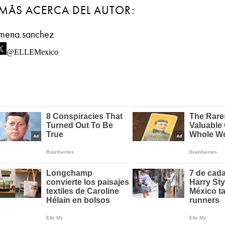
MÁS ACERCA DEL AUTOR:
imena.sanchez
@ELLEMexico