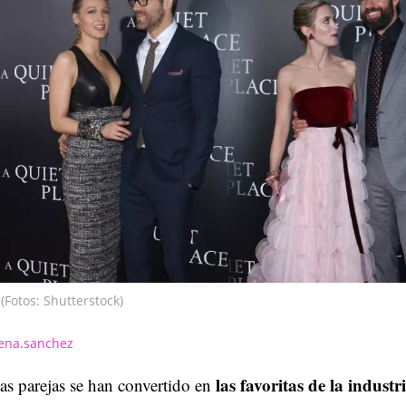
(Fotos: Shutterstock)
ena.sanchez
las favoritas de la industr
as parejas se han convertido en