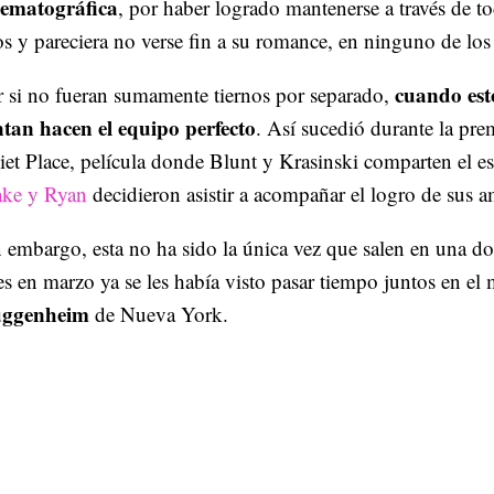
nematográfica
, por haber logrado mantenerse a través de to
s y pareciera no verse fin a su romance, en ninguno de los
cuando est
 si no fueran sumamente tiernos por separado,
ntan hacen el equipo perfecto
. Así sucedió durante la pre
et Place, película donde Blunt y Krasinski comparten el est
ake y Ryan
decidieron asistir a acompañar el logro de sus 
 embargo, esta no ha sido la única vez que salen en una do
s en marzo ya se les había visto pasar tiempo juntos en el
ggenheim
de Nueva York.