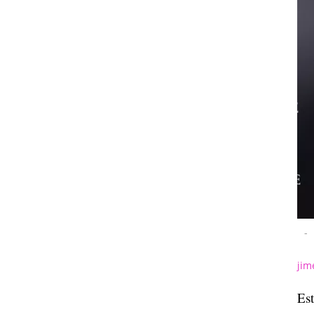
-
jim
Est