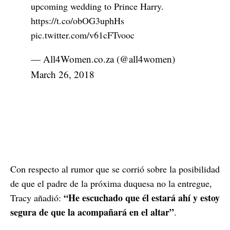
upcoming wedding to Prince Harry.
https://t.co/obOG3uphHs
pic.twitter.com/v61cFTvooc
— All4Women.co.za (@all4women)
March 26, 2018
Con respecto al rumor que se corrió sobre la posibilidad
de que el padre de la próxima duquesa no la entregue,
“He escuchado que él estará ahí y estoy
Tracy añadió:
segura de que la acompañará en el altar”
.