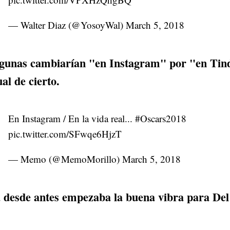
— Walter Diaz (@YosoyWal)
March 5, 2018
gunas cambiarían "en Instagram" por "en Tind
ual de cierto.
En Instagram / En la vida real...
#Oscars2018
pic.twitter.com/SFwqe6HjzT
— Memo (@MemoMorillo)
March 5, 2018
 desde antes empezaba la buena vibra para Del