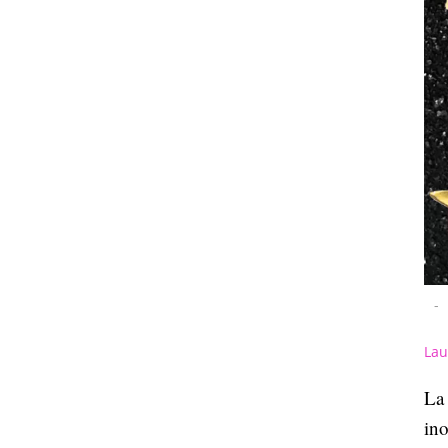
-
Lau
La
in