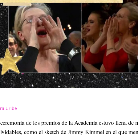
ra Uribe
 ceremonia de los premios de la Academia estuvo llena de
olvidables, como el sketch de Jimmy Kimmel en el que men