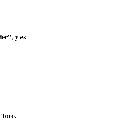
er", y es
 Toro.