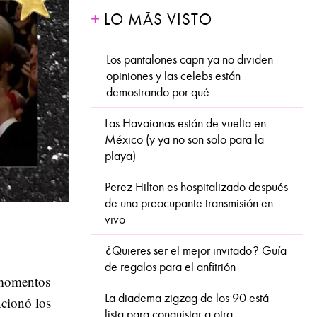
LO MÁS VISTO
Los pantalones capri ya no dividen
opiniones y las celebs están
demostrando por qué
Las Havaianas están de vuelta en
México (y ya no son solo para la
playa)
Perez Hilton es hospitalizado después
de una preocupante transmisión en
vivo
¿Quieres ser el mejor invitado? Guía
de regalos para el anfitrión
 momentos
La diadema zigzag de los 90 está
cionó los
lista para conquistar a otra