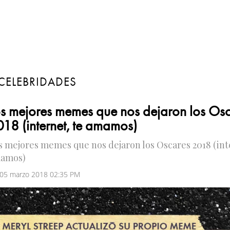
CELEBRIDADES
s mejores memes que nos dejaron los Os
18 (internet, te amamos)
s mejores memes que nos dejaron los Oscares 2018 (int
amos)
 05 marzo 2018 02:35 PM