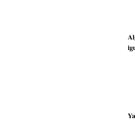
Al
ig
Ya