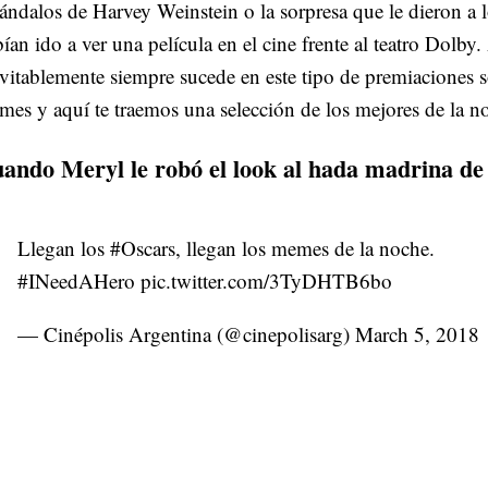
ándalos de Harvey Weinstein o la sorpresa que le dieron a 
ían ido a ver una película en el cine frente al teatro Dolby
vitablemente siempre sucede en este tipo de premiaciones s
es y aquí te traemos una selección de los mejores de la n
ando Meryl le robó el look al hada madrina de
Llegan los
#Oscars
, llegan los memes de la noche.
#INeedAHero
pic.twitter.com/3TyDHTB6bo
— Cinépolis Argentina (@cinepolisarg)
March 5, 2018