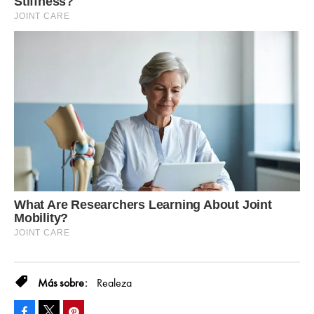
Realeza
Facebook
Pinterest