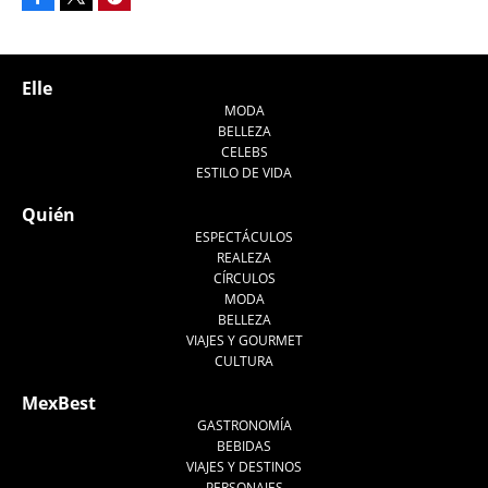
Tweet
Elle
MODA
BELLEZA
CELEBS
ESTILO DE VIDA
Quién
ESPECTÁCULOS
REALEZA
CÍRCULOS
MODA
BELLEZA
VIAJES Y GOURMET
CULTURA
MexBest
GASTRONOMÍA
BEBIDAS
VIAJES Y DESTINOS
PERSONAJES