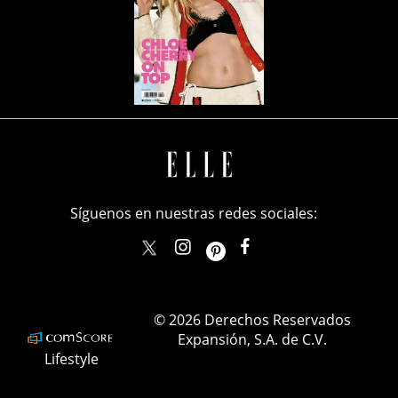
Síguenos en nuestras redes sociales:
elle_mexico
ellemexico
ElleMexicoOficial
ELLEMexico
© 2026 Derechos Reservados
Expansión, S.A. de C.V.
Lifestyle