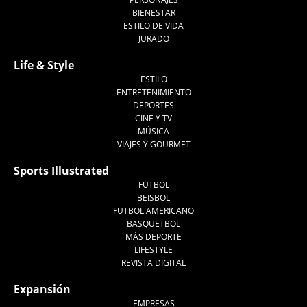
BIENESTAR
ESTILO DE VIDA
JURADO
Life & Style
ESTILO
ENTRETENIMIENTO
DEPORTES
CINE Y TV
MÚSICA
VIAJES Y GOURMET
Sports Illustrated
FUTBOL
BEISBOL
FUTBOL AMERICANO
BASQUETBOL
MÁS DEPORTE
LIFESTYLE
REVISTA DIGITAL
Expansión
EMPRESAS