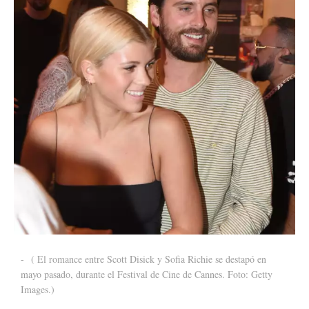
-
( El romance entre Scott Disick y Sofia Richie se destapó en
mayo pasado, durante el Festival de Cine de Cannes. Foto: Getty
Images.)