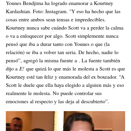
Younes Bendjima ha logrado enamorar a Kourtney
Kardashian. Foto: Instagram. "Y eso ha hecho que las
cosas entre ambos sean tensas e impredecibles.
Kourtney nunca sabe cuándo Scott va a perder la calma
o va a enloquecer por algo. Scott simplemente nunca
pensó que iba a durar tanto con Younes o que (la
relación) se iba a volver tan seria. De hecho, nadie lo
pensó”, agregó la misma fuente a . La fuente también
dijo a
E!
que quizá lo que más le molesta a Scott es que
Kourtney esté tan feliz y enamorada del ex boxeador. “A
Scott le duele que ella haya elegido a alguien más y eso
realmente le molesta. No puede controlar sus
emociones al respecto y las deja al descubierto”.