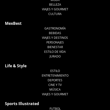
BELLEZA
VIAJES Y GOURMET
CULTURA
MexBest
GASTRONOMÍA
BEBIDAS
VIAJES Y DESTINOS
PERSONAJES
BIENESTAR
ESTILO DE VIDA
JURADO
Life & Style
ESTILO
ENTRETENIMIENTO
DEPORTES
CINE Y TV
MÚSICA
VIAJES Y GOURMET
Sports Illustrated
FUTBOL