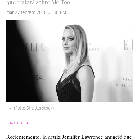
que tratará sobre Me Too
mar 27 febrero 2018 03:38 PM
-
(Foto: Shutterstock)
Laura Uribe
Recientemente, la actriz Jennifer Lawrence anunció que