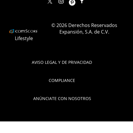
elle_mexico
ellemexico
ElleMexicoOficial
ELLEMexico
© 2026 Derechos Reservados
Expansión, S.A. de C.V.
Lifestyle
AVISO LEGAL Y DE PRIVACIDAD
COMPLIANCE
ANÚNCIATE CON NOSOTROS