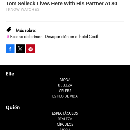
Escena del crimen: Desaparición en el hotel Cecil
Facebook
Pinterest
Tweet
Elle
MODA
BELLEZA
CELEBS
ESTILO DE VIDA
Quién
ESPECTÁCULOS
REALEZA
CÍRCULOS
MODA