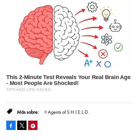
Agents of S.H.I.E.L.D.
Facebook
Pinterest
Tweet