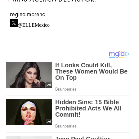
regina.moreno
@ELLEMexico