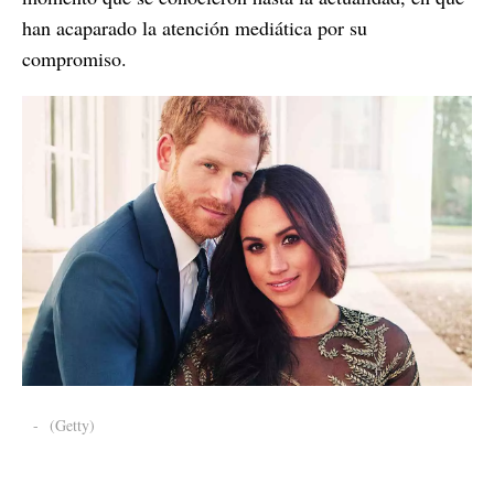
han acaparado la atención mediática por su
compromiso.
-
(Getty)