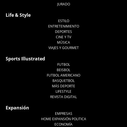
JURADO
Life & Style
ESTILO
ENTRETENIMIENTO
DEPORTES
CINE Y TV
MÚSICA
VIAJES Y GOURMET
Sports Illustrated
FUTBOL
BEISBOL
FUTBOL AMERICANO
BASQUETBOL
MÁS DEPORTE
LIFESTYLE
REVISTA DIGITAL
Expansión
EMPRESAS
HOME EXPANSIÓN POLITICA
ECONOMÍA