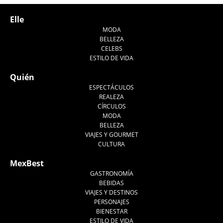
Elle
MODA
BELLEZA
CELEBS
ESTILO DE VIDA
Quién
ESPECTÁCULOS
REALEZA
CÍRCULOS
MODA
BELLEZA
VIAJES Y GOURMET
CULTURA
MexBest
GASTRONOMÍA
BEBIDAS
VIAJES Y DESTINOS
PERSONAJES
BIENESTAR
ESTILO DE VIDA