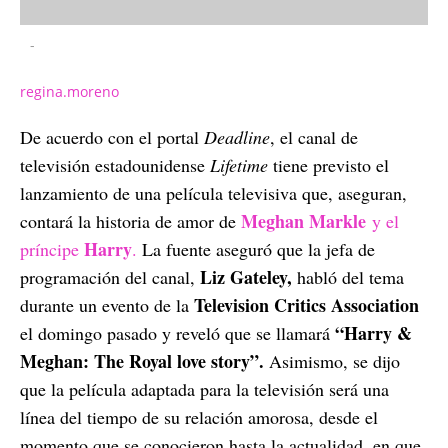
-
regina.moreno
De acuerdo con el portal
Deadline
, el canal de
televisión estadounidense
Lifetime
tiene previsto el
lanzamiento de una película televisiva que, aseguran,
Meghan Markle
contará la historia de amor de
y el
Harry
príncipe
.
La fuente aseguró que la jefa de
Liz Gateley,
programación del canal,
habló del tema
Television Critics Association
durante un evento de la
“Harry &
el domingo pasado y reveló que se llamará
Meghan: The Royal love story”.
Asimismo, se dijo
que la película adaptada para la televisión será una
línea del tiempo de su relación amorosa, desde el
momento que se conocieron hasta la actualidad, en que