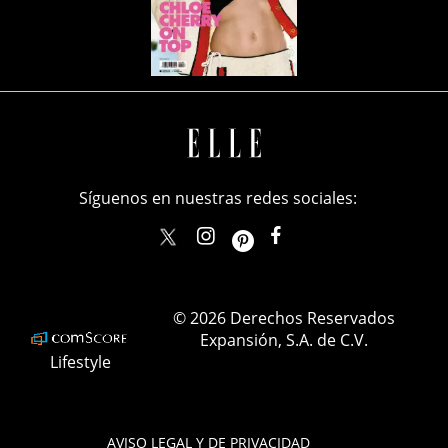
Síguenos en nuestras redes sociales:
elle_mexico
ellemexico
ElleMexicoOficial
ELLEMexico
© 2026 Derechos Reservados
Expansión, S.A. de C.V.
Lifestyle
AVISO LEGAL Y DE PRIVACIDAD