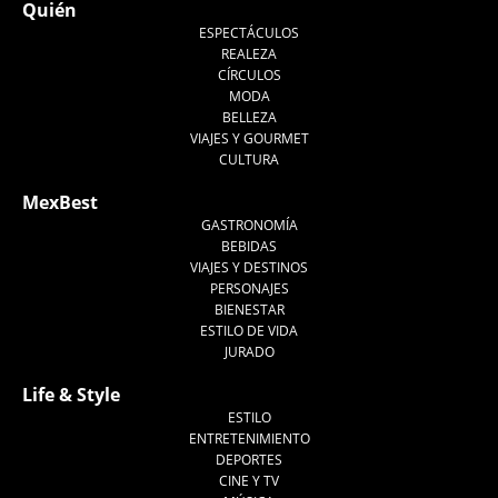
Quién
ESPECTÁCULOS
REALEZA
CÍRCULOS
MODA
BELLEZA
VIAJES Y GOURMET
CULTURA
MexBest
GASTRONOMÍA
BEBIDAS
VIAJES Y DESTINOS
PERSONAJES
BIENESTAR
ESTILO DE VIDA
JURADO
Life & Style
ESTILO
ENTRETENIMIENTO
DEPORTES
CINE Y TV