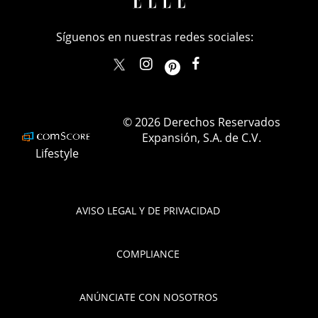
Síguenos en nuestras redes sociales:
elle_mexico
ellemexico
ElleMexicoOficial
ELLEMexico
© 2026 Derechos Reservados
Expansión, S.A. de C.V.
Lifestyle
AVISO LEGAL Y DE PRIVACIDAD
COMPLIANCE
ANÚNCIATE CON NOSOTROS