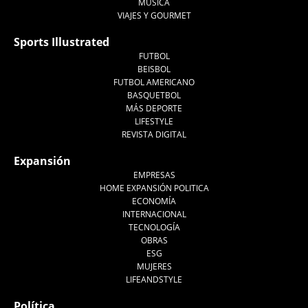
MÚSICA
VIAJES Y GOURMET
Sports Illustrated
FUTBOL
BEISBOL
FUTBOL AMERICANO
BASQUETBOL
MÁS DEPORTE
LIFESTYLE
REVISTA DIGITAL
Expansión
EMPRESAS
HOME EXPANSIÓN POLITICA
ECONOMÍA
INTERNACIONAL
TECNOLOGÍA
OBRAS
ESG
MUJERES
LIFEANDSTYLE
Política