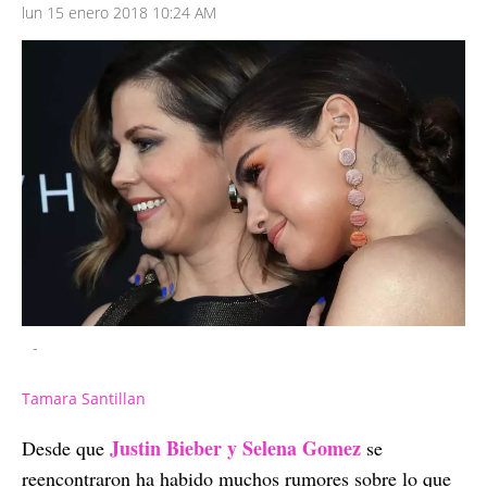
lun 15 enero 2018 10:24 AM
-
Tamara Santillan
Justin Bieber y Selena Gomez
Desde que
se
reencontraron ha habido muchos rumores sobre lo que