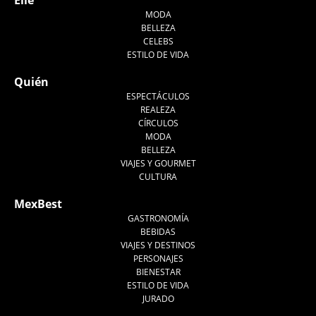
Elle
MODA
BELLEZA
CELEBS
ESTILO DE VIDA
Quién
ESPECTÁCULOS
REALEZA
CÍRCULOS
MODA
BELLEZA
VIAJES Y GOURMET
CULTURA
MexBest
GASTRONOMÍA
BEBIDAS
VIAJES Y DESTINOS
PERSONAJES
BIENESTAR
ESTILO DE VIDA
JURADO