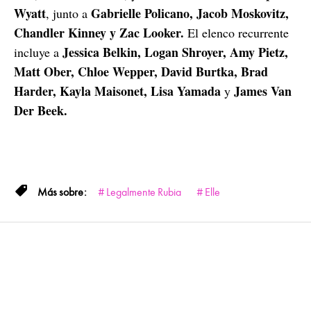
Wyatt
Gabrielle Policano, Jacob Moskovitz,
, junto a
Chandler Kinney y Zac Looker.
El elenco recurrente
Jessica Belkin, Logan Shroyer, Amy Pietz,
incluye a
Matt Ober, Chloe Wepper, David Burtka, Brad
Harder, Kayla Maisonet, Lisa Yamada
James Van
y
Der Beek.
Legalmente Rubia
Elle