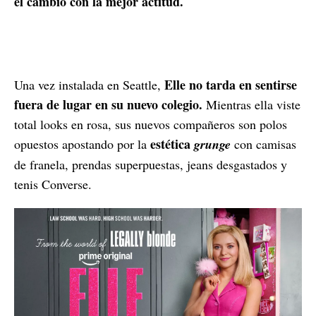
el cambio con la mejor actitud.
Elle no tarda en sentirse
Una vez instalada en Seattle,
fuera de lugar en su nuevo colegio.
Mientras ella viste
total looks en rosa, sus nuevos compañeros son polos
estética
opuestos apostando por la
grunge
con camisas
de franela, prendas superpuestas, jeans desgastados y
tenis Converse.