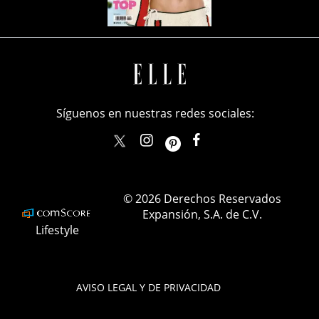
Síguenos en nuestras redes sociales:
elle_mexico
ellemexico
ElleMexicoOficial
ELLEMexico
© 2026 Derechos Reservados
Expansión, S.A. de C.V.
Lifestyle
AVISO LEGAL Y DE PRIVACIDAD