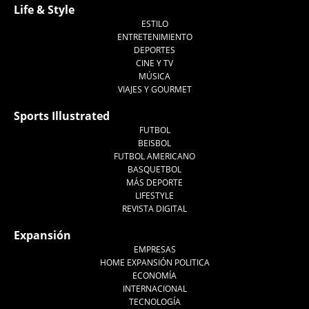
Life & Style
ESTILO
ENTRETENIMIENTO
DEPORTES
CINE Y TV
MÚSICA
VIAJES Y GOURMET
Sports Illustrated
FUTBOL
BEISBOL
FUTBOL AMERICANO
BASQUETBOL
MÁS DEPORTE
LIFESTYLE
REVISTA DIGITAL
Expansión
EMPRESAS
HOME EXPANSIÓN POLITICA
ECONOMÍA
INTERNACIONAL
TECNOLOGÍA