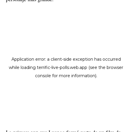
La primera vez que Luengo formó parte de un film de