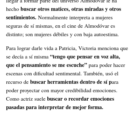
llegar a formar parte del universo Almodóvar le ha
buscar otros matices, otras miradas y otros
hecho
sentimientos.
Normalmente interpreta a mujeres
seguras de sí mismas, en el cine de Almodóvar es
distinto; son mujeres débiles y con baja autoestima.
Para lograr darle vida a Patricia, Victoria menciona que
“tengo que pensar en voz alta,
se decía a sí misma
que el pensamiento se me escuche”
para poder hacer
escenas con dificultad sentimental. También, usó el
buscar herramientas dentro de sí p
recurso de
ara
poder proyectar con mayor credibilidad emociones.
buscar o recordar emociones
Como actriz suele
pasadas para interpretar de mejor forma.