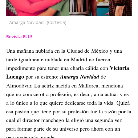
Amarga Navidad
(Cortesía)
Revista ELLE
Una mañana nublada en la Ciudad de México y una
tarde igualmente nublada en Madrid no fueron
Victoria
impedimento para tener una charla cálida con
Luengo
por su estreno;
Amarga Navidad
de
Almodóvar. La actriz nacida en Mallorca, menciona
que no conoce otra profesión, es decir, ama actuar y es
a lo único a lo que quiere dedicarse toda la vida. Quizá
esa pasión que tiene por su profesión fue la razón por la
cual el director manchego la eligió una segunda vez
para formar parte de su universo pero ahora con un
personaje más grande.