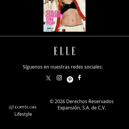
Síguenos en nuestras redes sociales:
elle_mexico
ellemexico
ElleMexicoOficial
ELLEMexico
© 2026 Derechos Reservados
Expansión, S.A. de C.V.
Lifestyle