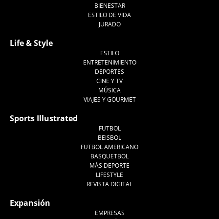
BIENESTAR
ESTILO DE VIDA
JURADO
Life & Style
ESTILO
ENTRETENIMIENTO
DEPORTES
CINE Y TV
MÚSICA
VIAJES Y GOURMET
Sports Illustrated
FUTBOL
BEISBOL
FUTBOL AMERICANO
BASQUETBOL
MÁS DEPORTE
LIFESTYLE
REVISTA DIGITAL
Expansión
EMPRESAS