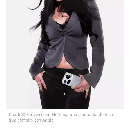
Charli XCX invierte en Nothing, una compañía de tech
que compite con Apple