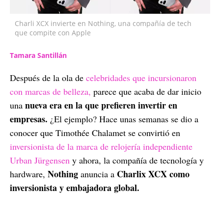
Charli XCX invierte en Nothing, una compañía de tech
que compite con Apple
Tamara Santillán
Después de la ola de
celebridades que incursionaron
con marcas de belleza,
parece que acaba de dar inicio
nueva era en la que prefieren invertir en
una
empresas.
¿El ejemplo? Hace unas semanas se dio a
conocer que Timothée Chalamet se convirtió en
inversionista de la marca de relojería independiente
Urban Jürgensen
y ahora, la compañía de tecnología y
Nothing
Charlix XCX como
hardware,
anuncia a
inversionista y embajadora global.