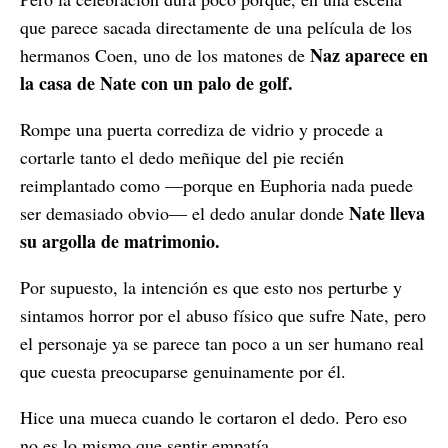
que parece sacada directamente de una película de los
Naz aparece en
hermanos Coen, uno de los matones de
la casa de Nate con un palo de golf.
Rompe una puerta corrediza de vidrio y procede a
cortarle tanto el dedo meñique del pie recién
reimplantado como —porque en Euphoria nada puede
Nate lleva
ser demasiado obvio— el dedo anular donde
su argolla de matrimonio.
Por supuesto, la intención es que esto nos perturbe y
sintamos horror por el abuso físico que sufre Nate, pero
el personaje ya se parece tan poco a un ser humano real
que cuesta preocuparse genuinamente por él.
Hice una mueca cuando le cortaron el dedo. Pero eso
no es lo mismo que sentir empatía.