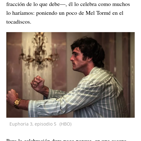
fracción de lo que debe—, él lo celebra como muchos
lo haríamos: poniendo un poco de Mel Tormé en el
tocadiscos.
Euphoria 3, episodio 5
(HBO)
Pero la celebración dura poco porque, en una escena