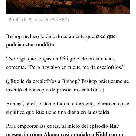
Euphoria 3, episodio 5
(HBO)
cree que
Bishop incluso le dice directamente que
podría estar maldita.
“No digo que tengas un 666 grabado en la nuca”,
comenta. “Pero hay algo en ti que me da escalofríos.”
(¿Rue le da escalofríos a Bishop? Bishop prácticamente
inventó el concepto de provocar escalofríos.)
Aun así, si él se siente inquieto con ella, claramente eso
significa que Rue tiene una diana en la espalda.
Rue
Para empeorar las cosas, al inicio del episodio
presencia cómo Alamo casi apuñala a Kidd con un