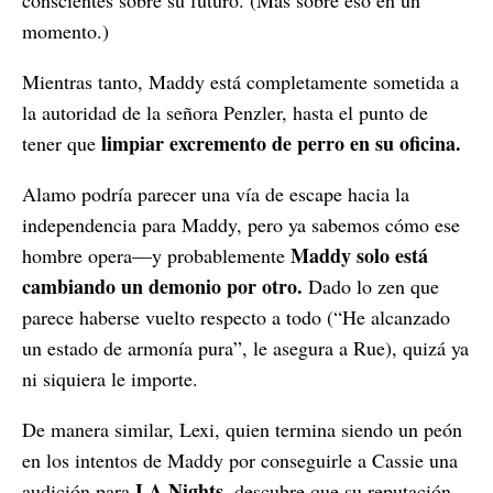
momento.)
Mientras tanto, Maddy está completamente sometida a
la autoridad de la señora Penzler, hasta el punto de
limpiar excremento de perro en su oficina.
tener que
Alamo podría parecer una vía de escape hacia la
independencia para Maddy, pero ya sabemos cómo ese
Maddy solo está
hombre opera—y probablemente
cambiando un demonio por otro.
Dado lo zen que
parece haberse vuelto respecto a todo (“He alcanzado
un estado de armonía pura”, le asegura a Rue), quizá ya
ni siquiera le importe.
De manera similar, Lexi, quien termina siendo un peón
en los intentos de Maddy por conseguirle a Cassie una
LA Nights
audición para
, descubre que su reputación