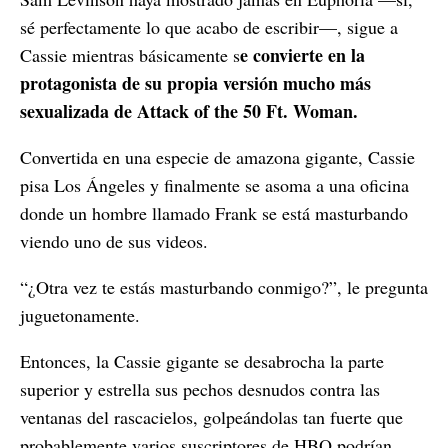
sé perfectamente lo que acabo de escribir—, sigue a
e convierte en la
Cassie mientras básicamente s
protagonista de su propia versión mucho más
sexualizada de Attack of the 50 Ft. Woman.
Convertida en una especie de amazona gigante, Cassie
pisa Los Ángeles y finalmente se asoma a una oficina
donde un hombre llamado Frank se está masturbando
viendo uno de sus videos.
“¿Otra vez te estás masturbando conmigo?”, le pregunta
juguetonamente.
Entonces, la Cassie gigante se desabrocha la parte
superior y estrella sus pechos desnudos contra las
ventanas del rascacielos, golpeándolas tan fuerte que
probablemente varios suscriptores de HBO podrían