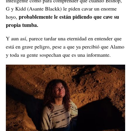
inteligente como para comprender que cuando Bishop,
G y Kidd (Asante Blackk) le piden cavar un enorme
probablemente le están pidiendo que cave su
hoyo,
propia tumba.
Y aun así, parece tardar una eternidad en entender que
está en grave peligro, pese a que ya percibió que Alamo
y toda su gente sospechan que es una informante.