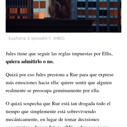
Euphoria 3, episodio 5
(HBO)
Jules tiene que seguir las reglas impuestas por Ellis,
quiera admitirlo o no.
Quizá por eso Jules presiona a Rue para que exprese
más emociones hacia ella: quiere sentir que alguien
realmente se preocupa genuinamente por ella.
O quizá sospecha que Rue está tan drogada todo el
tiempo que simplemente está sobreviviendo
mecánicamente, en lugar de tomar decisiones
conscientes sobre su futuro. (Más sobre eso en un