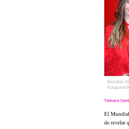
Mundial 202
inauguraci
Tamara Sant
El Mundial
de revelar 