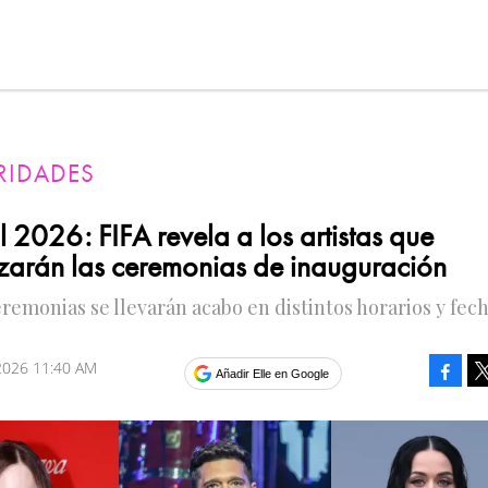
RIDADES
 2026: FIFA revela a los artistas que
arán las ceremonias de inauguración
eremonias se llevarán acabo en distintos horarios y fech
2026 11:40 AM
Faceb
Añadir Elle en Google