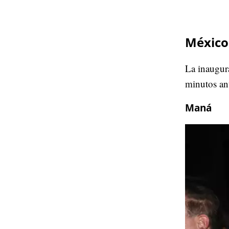
México 
La inaugura
minutos an
Maná