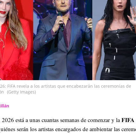
6: FIFA revela a los artistas que encabezarán las ceremonias de
ón
(Getty Images)
illán
FIFA
 2026 está a unas cuantas semanas de comenzar y la
quiénes serán los artistas encargados de ambientar las cerem