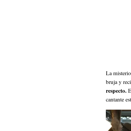
La misterio
bruja y rec
respecto.
E
cantante es