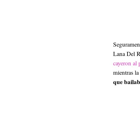
Segurament
Lana Del R
cayeron al 
mientras la
que bailab