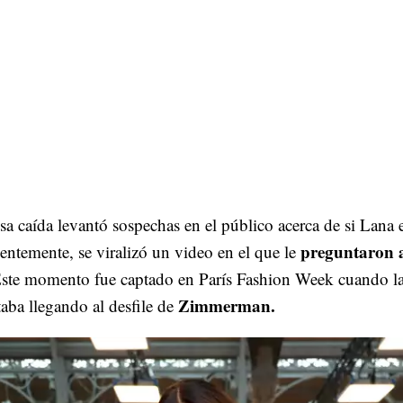
sa caída levantó sospechas en el público acerca de si Lana 
preguntaron 
ientemente, se viralizó un video en el que le
ste momento fue captado en París Fashion Week cuando l
Zimmerman.
taba llegando al desfile de