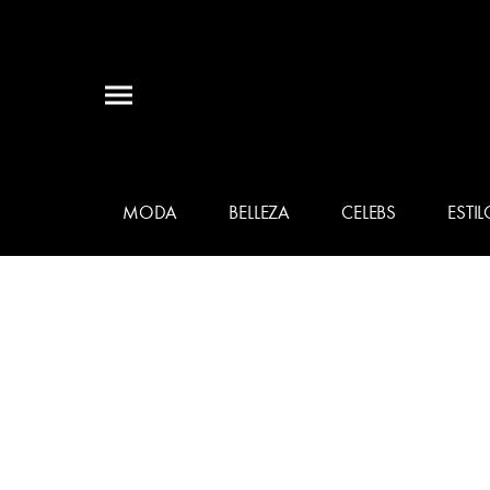
MODA
BELLEZA
CELEBS
ESTIL