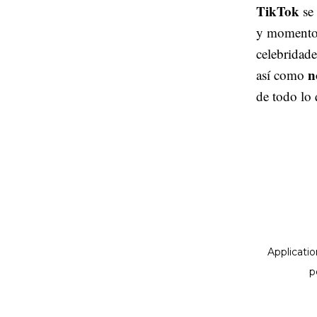
TikTok
se
y momentos 
celebridade
n
así como
de todo lo