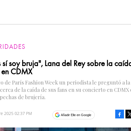
RIDADES
 sí soy bruja", Lana del Rey sobre la caíd
s en CDMX
o de París Fashion Week un periodista le preguntó a la
cerca de la caída de sus fans en su concierto en CDMX
pechas de brujería.
re 2025 02:37 PM
Faceb
Añadir Elle en Google