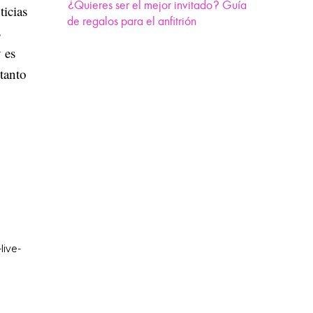
¿Quieres ser el mejor invitado? Guía
ticias
de regalos para el anfitrión
s
 es
tanto