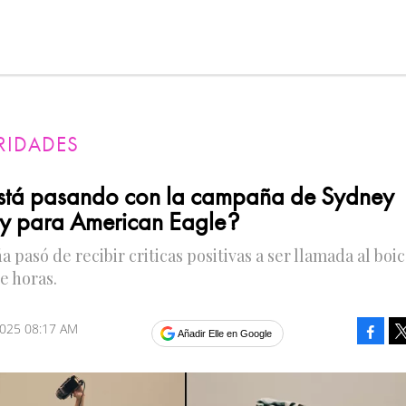
RIDADES
stá pasando con la campaña de Sydney
y para American Eagle?
 pasó de recibir criticas positivas a ser llamada al boi
e horas.
2025 08:17 AM
Faceb
Añadir Elle en Google