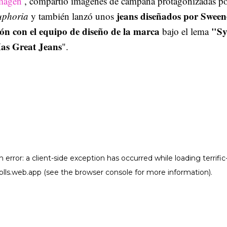
magen
, compartió imágenes de campaña protagonizadas po
jeans diseñados por Sween
phoria
y también lanzó unos
ón con el equipo de diseño de la marca
"Sy
bajo el lema
as Great Jeans
".