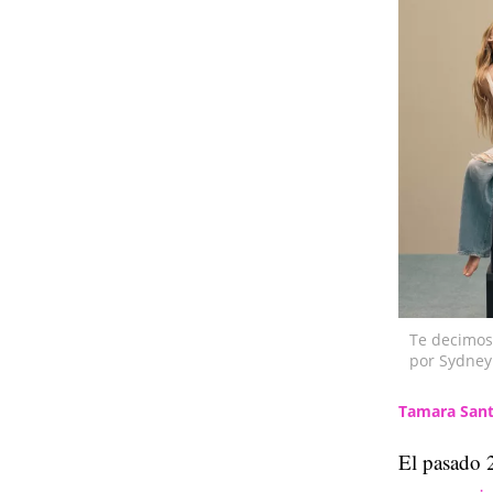
Te decimos
por Sydney
Tamara Sant
El pasado 2