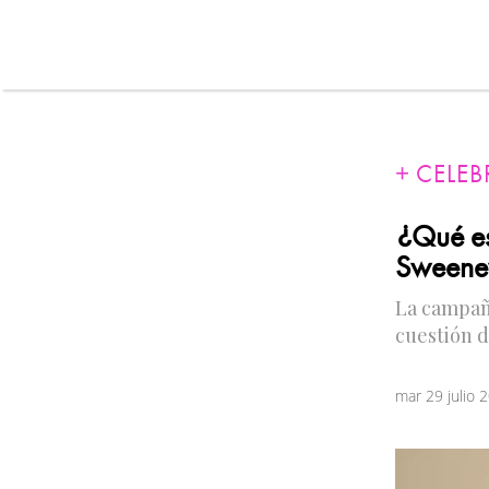
CELEB
¿Qué e
Sweene
La campaña
cuestión d
mar 29 julio 