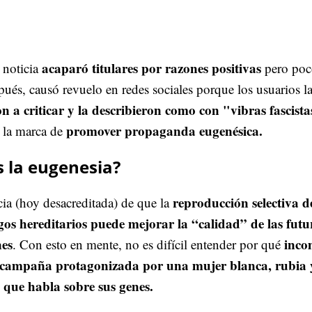
acaparó titulares por razones positivas
a noticia
pero po
ués, causó revuelo en redes sociales porque los usuarios l
 a criticar y la describieron como con "vibras fascista
promover propaganda eugenésica.
 la marca de
s la eugenesia?
reproducción selectiva d
cia (hoy desacreditada) de que la
sgos hereditarios puede mejorar la “calidad” de las futu
nes
inco
. Con esto en mente, no es difícil entender por qué
 campaña protagonizada por una mujer blanca, rubia 
s que habla sobre sus genes.