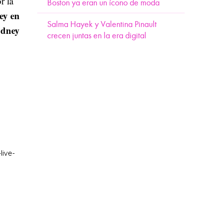
r la
Boston ya eran un ícono de moda
ey en
Salma Hayek y Valentina Pinault
dney
crecen juntas en la era digital