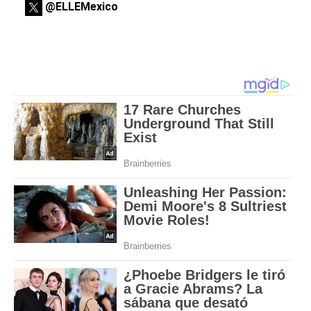
@ELLEMexico