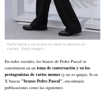
Pedro Pascal y sus brazos se roban la atención en
Cannes
(Getty Images )
En redes sociales, los brazos de Pedro Pascal se
tema de conversación y en los
convirtieron en un
protagonistas de varios memes
.
(y no es queja)
Si en
"brazos Pedro Pascal"
X buscas
, encontrarás
publicaciones como las siguientes: