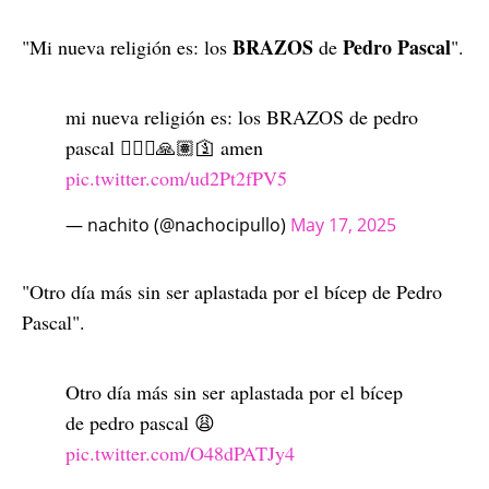
BRAZOS
Pedro
Pascal
"Mi nueva religión es: los
de
".
mi nueva religión es: los BRAZOS de pedro
pascal 🧎🏽‍♂️🙏🏽🛐 amen
pic.twitter.com/ud2Pt2fPV5
— nachito (@nachocipullo)
May 17, 2025
"Otro día más sin ser aplastada por el bícep de Pedro
Pascal".
Otro día más sin ser aplastada por el bícep
de pedro pascal 😩
pic.twitter.com/O48dPATJy4