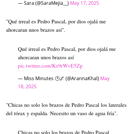
— Sara (@SaraMejia__)
May 17, 2025
"Qué irreal es Pedro Pascal, por dios ojalá me
ahorcaran unos brazos así".
Qué irreal es Pedro Pascal, por dios ojalá me
ahorcaran unos brazos así
pic.twitter.com/Ke9rWvE5Zp
— Miss Minutes 🕑🌌 (@ArannaKhal)
May
18, 2025
"Chicas no solo los brazos de Pedro Pascal los laterales
del tórax y espalda. Necesito un vaso de agua fría".
Chicas no solo los brazos de Pedro Pascal