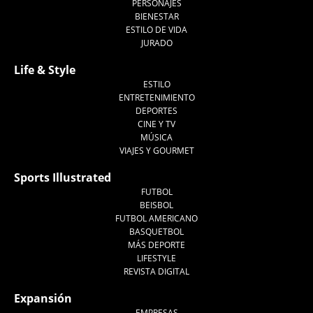
PERSONAJES
BIENESTAR
ESTILO DE VIDA
JURADO
Life & Style
ESTILO
ENTRETENIMIENTO
DEPORTES
CINE Y TV
MÚSICA
VIAJES Y GOURMET
Sports Illustrated
FUTBOL
BEISBOL
FUTBOL AMERICANO
BASQUETBOL
MÁS DEPORTE
LIFESTYLE
REVISTA DIGITAL
Expansión
EMPRESAS