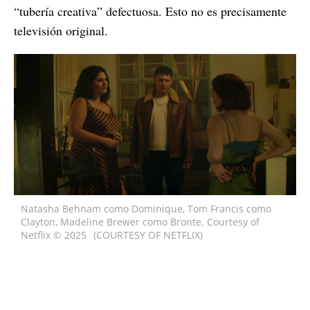
“tubería creativa” defectuosa. Esto no es precisamente
televisión original.
Natasha Behnam como Dominique, Tom Francis como
Clayton, Madeline Brewer como Bronte. Courtesy of
Netflix © 2025
(COURTESY OF NETFLIX)