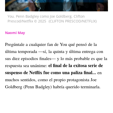
You. Penn Badgley como Joe Goldberg. Clifton
Prescod/Netflix © 2025
(CLIFTON PRESCOD/NETFLIX)
Naomi May
Pregúntale a cualquier fan de You qué pensó de la
última temporada —sí, la quinta y última entrega con
sus diez episodios finales— y lo más probable es que la
el final de la exitosa serie de
respuesta sea unánime:
suspenso de Netflix fue como una paliza final...
en
muchos sentidos, como el propio protagonista Joe
Goldberg (Penn Badgley) habría querido terminarla.