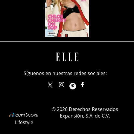
Síguenos en nuestras redes sociales:
elle_mexico
ellemexico
ElleMexicoOficial
ELLEMexico
© 2026 Derechos Reservados
Expansión, S.A. de C.V.
Lifestyle