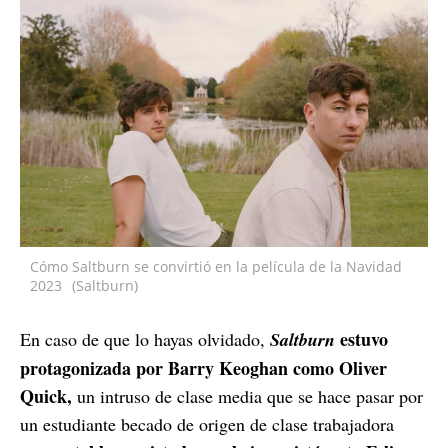
Cómo Saltburn se convirtió en la película de la Navidad
2023
(Saltburn)
estuvo
En caso de que lo hayas olvidado,
Saltburn
protagonizada por Barry Keoghan como Oliver
Quick,
un intruso de clase media que se hace pasar por
un estudiante becado de origen de clase trabajadora