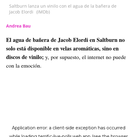
Saltburn lanza un vinilo con el agua de la bañera de
Jacob Elordi
(IMDb)
Andrea Bau
El agua de bañera de Jacob Elordi en Saltburn no
solo está disponible en velas aromáticas, sino en
discos de vinilo;
y, por supuesto, el internet no puede
con la emoción.