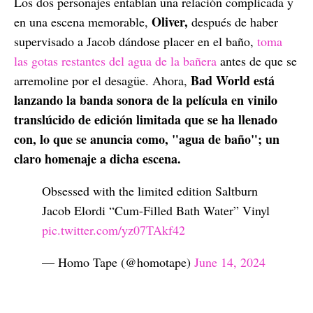
Los dos personajes entablan una relación complicada y
Oliver,
en una escena memorable,
después de haber
supervisado a Jacob dándose placer en el baño,
toma
las gotas restantes del agua de la bañera
antes de que se
Bad World está
arremoline por el desagüe. Ahora,
lanzando la banda sonora de la película en vinilo
translúcido de edición limitada que se ha llenado
con, lo que se anuncia como, "agua de baño"; un
claro homenaje a dicha escena.
Obsessed with the limited edition Saltburn
Jacob Elordi “Cum-Filled Bath Water” Vinyl
pic.twitter.com/yz07TAkf42
— Homo Tape (@homotape)
June 14, 2024