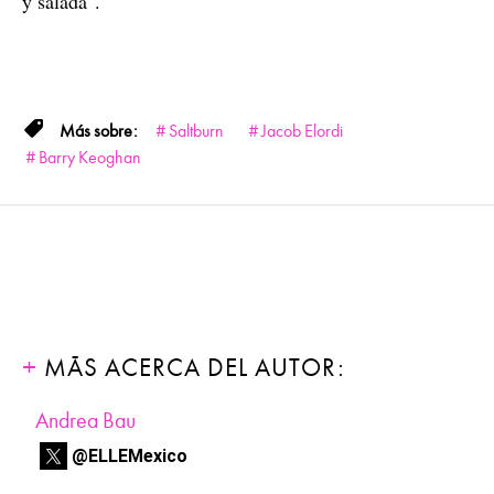
y salada".
Saltburn
Jacob Elordi
Barry Keoghan
MÁS ACERCA DEL AUTOR:
Andrea Bau
@ELLEMexico