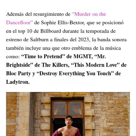
Además del resurgimiento de
“Murder on the
Dancefloor”
de Sophie Ellis-Bextor, que se posicionó
en el top 10 de Billboard durante la temporada de
estreno de Saltburn a finales del 2023, la banda sonora
también incluye una que otro emblema de la música
“Time to Pretend” de MGMT, “Mr.
como:
Brightside” de The Killers, “This Modern Love” de
Bloc Party y “Destroy Everything You Touch” de
Ladytron.