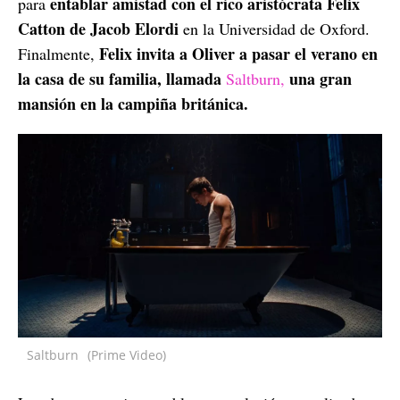
entablar amistad con el rico aristócrata Felix
para
Catton de Jacob Elordi
en la Universidad de Oxford.
Felix invita a Oliver a pasar el verano en
Finalmente,
la casa de su familia, llamada
una gran
Saltburn,
mansión en la campiña británica.
Saltburn
(Prime Video)