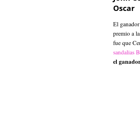
Oscar
El ganador
premio a la
fue que Ce
sandalias 
el ganador