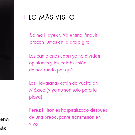
LO MÁS VISTO
Salma Hayek y Valentina Pinault
crecen juntas en la era digital
Los pantalones capri ya no dividen
opiniones y las celebs están
demostrando por qué
Las Havaianas están de vuelta en
r
México (y ya no son solo para la
playa)
Perez Hilton es hospitalizado después
de una preocupante transmisión en
ena
,
vivo
más