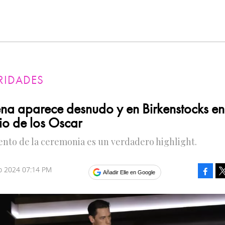
RIDADES
na aparece desnudo y en Birkenstocks en
io de los Oscar
nto de la ceremonia es un verdadero highlight.
o 2024 07:14 PM
Faceb
Añadir Elle en Google