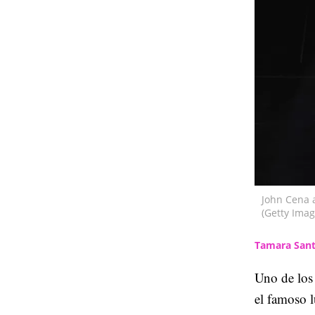
John Cena 
(Getty Imag
Tamara Sant
Uno de los 
el famoso 