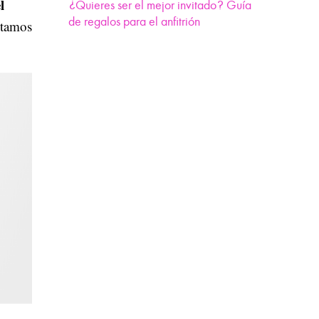
l
¿Quieres ser el mejor invitado? Guía
de regalos para el anfitrión
ntamos