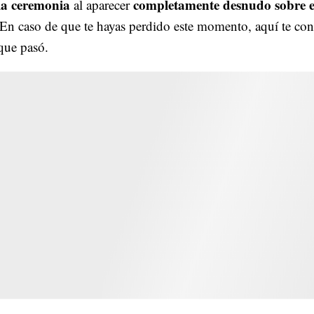
 la ceremonia
completamente desnudo sobre e
al aparecer
En caso de que te hayas perdido este momento, aquí te co
que pasó.