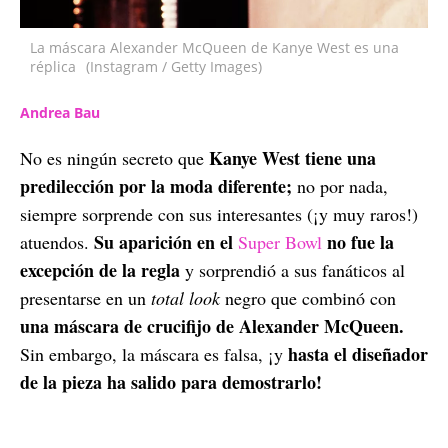
La máscara Alexander McQueen de Kanye West es una
réplica
(Instagram / Getty Images)
Andrea Bau
Kanye West tiene una
No es ningún secreto que
predilección por la moda diferente;
no por nada,
siempre sorprende con sus interesantes (¡y muy raros!)
Su aparición en el
no fue la
atuendos.
Super Bowl
excepción de la regla
y sorprendió a sus fanáticos al
presentarse en un
total look
negro que combinó con
una máscara de crucifijo de Alexander McQueen.
hasta el diseñador
Sin embargo, la máscara es falsa, ¡y
de la pieza ha salido para demostrarlo!