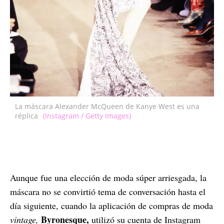
La máscara Alexander McQueen de Kanye West es una
réplica
(Instagram / Getty Images)
Aunque fue una elección de moda súper arriesgada, la
máscara no se convirtió tema de conversación hasta el
día siguiente, cuando la aplicación de compras de moda
Byronesque,
vintage,
utilizó su cuenta de Instagram