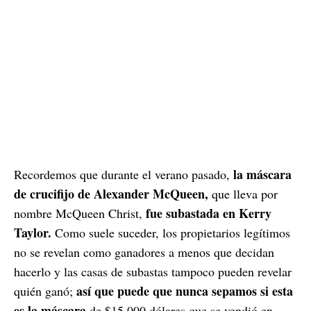
la máscara
Recordemos que durante el verano pasado,
de crucifijo de Alexander McQueen,
que lleva por
fue subastada en Kerry
nombre McQueen Christ,
Taylor.
Como suele suceder, los propietarios legítimos
no se revelan como ganadores a menos que decidan
hacerlo y las casas de subastas tampoco pueden revelar
así que puede que nunca sepamos si esta
quién ganó;
es la máscara
de $15,000 dólares que se vendió en