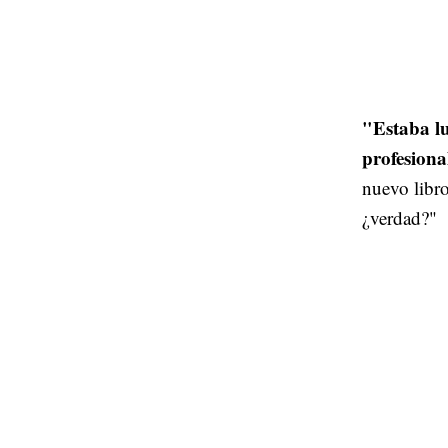
"Estaba lu
profesion
nuevo libro
¿verdad?"