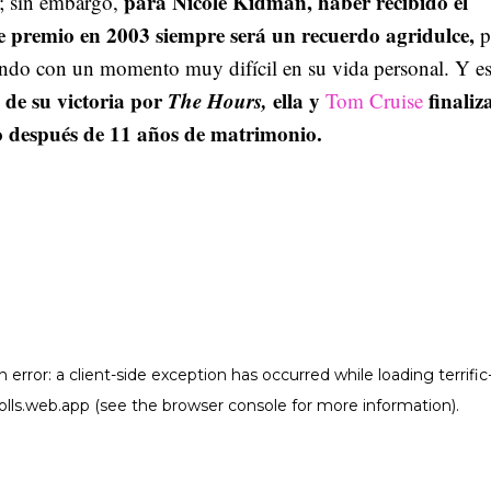
para Nicole Kidman, haber recibido el
r; sin embargo,
 premio en 2003 siempre será un recuerdo agridulce,
p
iando con un momento muy difícil en su vida personal. Y es
 de su victoria por
The Hours,
ella y
finaliz
Tom Cruise
o después de 11 años de matrimonio.