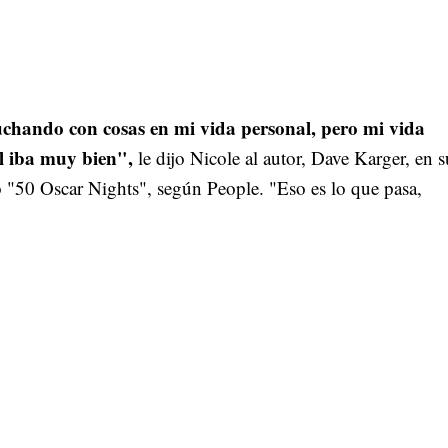
chando con cosas en mi vida personal, pero mi vida
al iba muy bien",
le dijo Nicole al autor, Dave Karger, en s
 "50 Oscar Nights", según People. "Eso es lo que pasa,