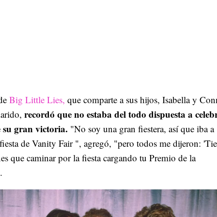
 de
Big Little Lies,
que comparte a sus hijos, Isabella y Con
recordó que no estaba del todo dispuesta a celeb
arido,
 su gran victoria.
"No soy una gran fiestera, así que iba a
 fiesta de Vanity Fair ", agregó, "pero todos me dijeron: 'Ti
nes que caminar por la fiesta cargando tu Premio de la
.