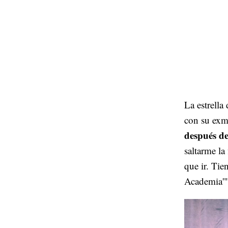
La estrella
con su exm
después de
saltarme la
que ir. Tie
Academia'"