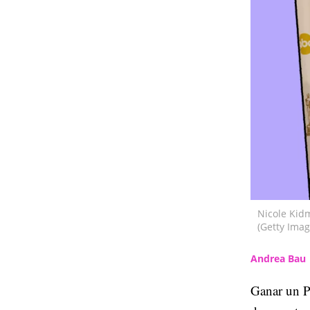
Nicole Kidm
(Getty Imag
Andrea Bau
Ganar un P