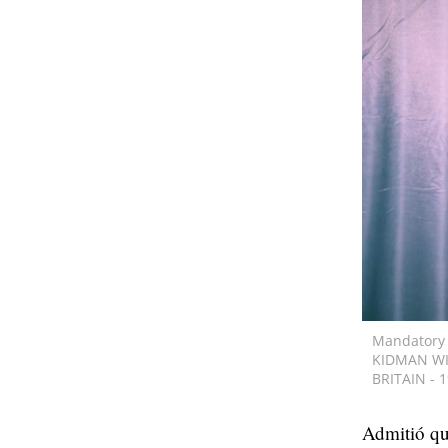
Mandatory 
KIDMAN WI
BRITAIN - 
Admitió q