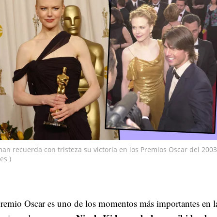
an recuerda con tristeza su victoria en los Premios Oscar del 2003
es )
remio Oscar es uno de los momentos más importantes en l