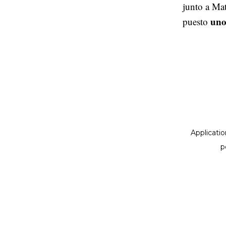
junto a Mat
uno
puesto