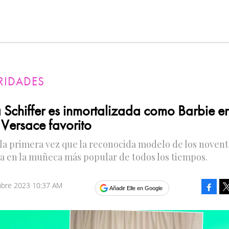
RIDADES
 Schiffer es inmortalizada como Barbie en
 Versace favorito
 la primera vez que la reconocida modelo de los novent
a en la muñeca más popular de todos los tiempos.
mbre 2023 10:37 AM
Faceb
Añadir Elle en Google