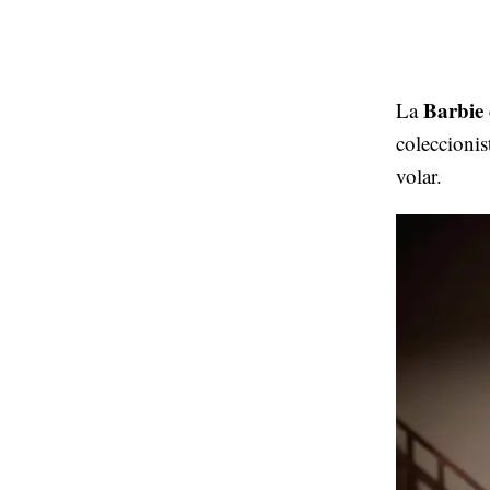
Barbie 
La
coleccionis
volar.