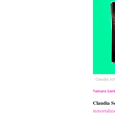
Claudia Sch
Tamara Sant
Claudia Sc
inmortaliz