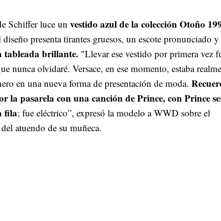
vestido azul de la colección Otoño 19
de Schiffer luce un
 diseño presenta tirantes gruesos, un escote pronunciado y
a tableada brillante.
"Llevar ese vestido por primera vez f
e nunca olvidaré. Versace, en ese momento, estaba realme
Recuer
nero en una nueva forma de presentación de moda.
r la pasarela con una canción de Prince, con Prince s
 fila
; fue eléctrico”, expresó la modelo a WWD sobre el
o del atuendo de su muñeca.