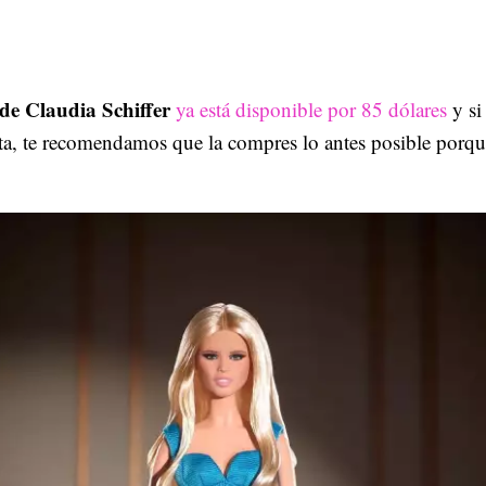
de Claudia Schiffer
ya está disponible por 85 dólares
y si
ta, te recomendamos que la compres lo antes posible porqu