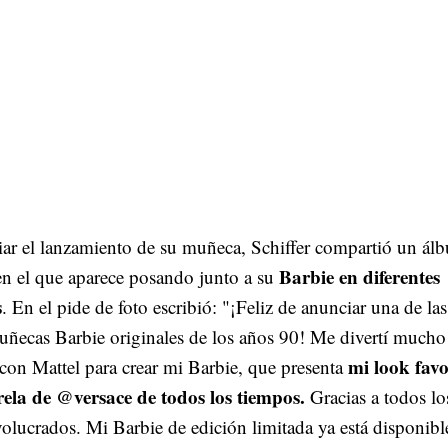
iar el lanzamiento de su muñeca, Schiffer compartió un ál
Barbie en diferentes
en el que aparece posando junto a su
s
. En el pide de foto escribió: "¡Feliz de anunciar una de las
uñecas Barbie originales de los años 90! Me divertí mucho
mi look favo
con Mattel para crear mi Barbie, que presenta
rela de @versace de todos los tiempos.
Gracias a todos lo
olucrados. Mi Barbie de edición limitada ya está disponibl